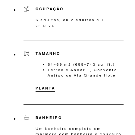
OCUPAÇÃO
3 adultos, ou 2 adultos e 1
criança
TAMANHO
64–69 m2 (689–743 sq. ft.)
Térreo e Andar 1, Convento
Antigo ou Ala Grande Hotel
PLANTA
BANHEIRO
Um banheiro completo em
mármore com banheira e chuveiro