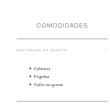
COMODIDADES
DESTAQUES DO QUARTO
Cafeteira
Frigobar
Cofre no quarto