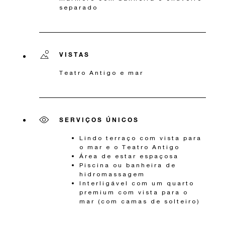
separado
VISTAS
Teatro Antigo e mar
SERVIÇOS ÚNICOS
Lindo terraço com vista para
o mar e o Teatro Antigo
Área de estar espaçosa
Piscina ou banheira de
hidromassagem
Interligável com um quarto
premium com vista para o
mar (com camas de solteiro)