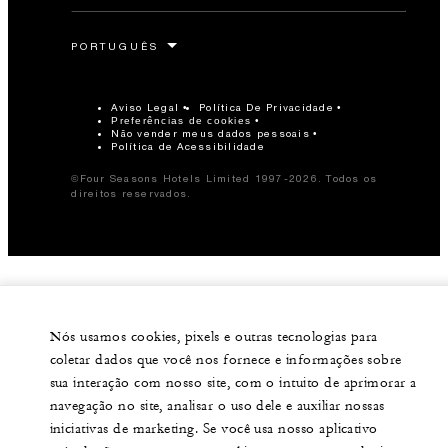
Aviso Legal
Política De Privacidade
Preferências de cookies
Não vender meus dados pessoais
Política de Acessibilidade
©Four Seasons Hotels Limited 1997-2026. Todos os
direitos reservados.
Nós usamos cookies, pixels e outras tecnologias para
coletar dados que você nos fornece e informações sobre
sua interação com nosso site, com o intuito de aprimorar a
navegação no site, analisar o uso dele e auxiliar nossas
iniciativas de marketing. Se você usa nosso aplicativo