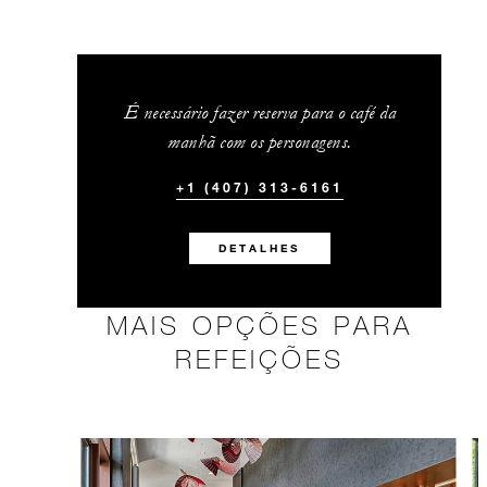
É necessário fazer reserva para o café da
manhã com os personagens.
+1 (407) 313-6161
DETALHES
MAIS OPÇÕES PARA
REFEIÇÕES