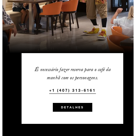
É necessário fazer reserva para o café da
manhã com os personagens.
+1 (407) 313-6161
DETALHES