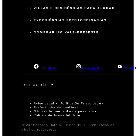
VILLAS E RESIDÊNCIAS PARA ALUGAR
EXPERIÊNCIAS EXTRAORDINÁRIAS
COMPRAR UM VALE-PRESENTE
facebook
instagram
youtub
Aviso Legal
Política De Privacidade
Preferências de cookies
Não vender meus dados pessoais
Política de Acessibilidade
©Four Seasons Hotels Limited 1997-2026. Todos os
direitos reservados.