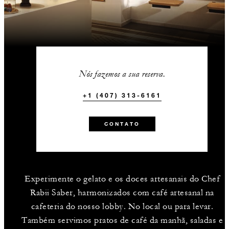
Nós fazemos a sua reserva.
+1 (407) 313-6161
CONTATO
Experimente o gelato e os doces artesanais do Chef
Rabii Saber, harmonizados com café artesanal na
cafeteria do nosso lobby. No local ou para levar.
Também servimos pratos de café da manhã, saladas e