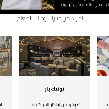
ليوم في بالم بيتش وتورونتو
المزيد من خيارات وجبات الطعام
تونيك بار
خ
تذوّقوا فن ابتكار الموكتيلات
اد