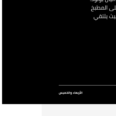
على المطبخ
يث يلتقي
الأربعاء والخميس