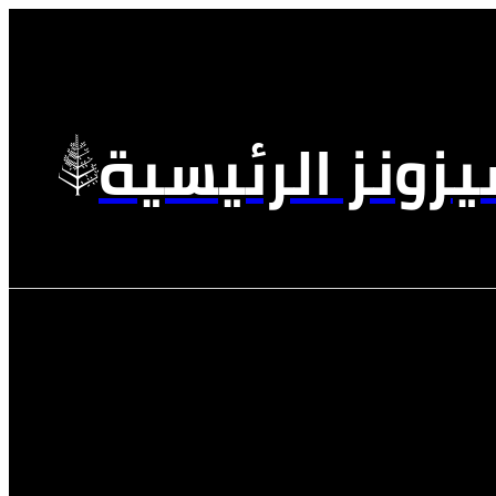
زونز الرئيسية