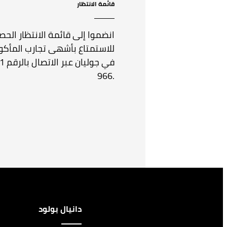
قائمة الانتظار
انضموا إلى قائمة الانتظار الحصر
للاستمتاع بأشهى تجارب المأكو
966.
دانيال بولود