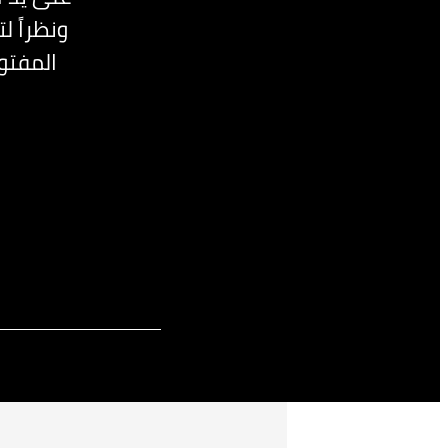
ونظراً ل
المفتو