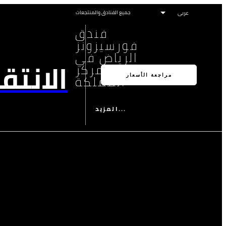
جميع الفنادق والمنتجعات
فندق
فورسيزونز
الرياض في
الانتق
مركز
المملكة
مراجعة الأسعار
المزيد...