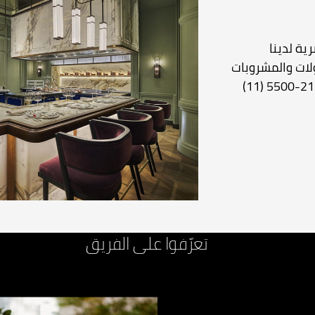
ية لدينا
لات والمشروبات
في جوليان عبر الاتصال بالرقم 211-5500 (11)
تعرّفوا على الفريق