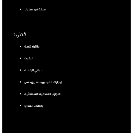
مجلة فورسيزونز
المزيد
طائرة خاصة
اليخوت
مباني الإقامة
إيجارات الفيلا ووحدة ريزيدنس
التجارب الفندقية الاستثنائية
بطاقات الهدايا