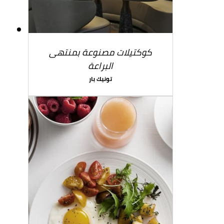
كوكتيلات مصنوعة بمنتهى
البراعة
تونيك بار