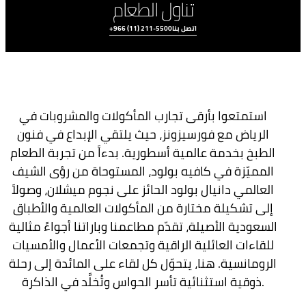
تناول الطعام
اتصل بنا
+966 (11) 211-5500
استمتعوا بأرقى تجارب المأكولات والمشروبات في
الرياض مع فورسيزونز، حيث يلتقي الإبداع في فنون
الطبخ بخدمة عالمية أسطورية. بدءاً من تجربة الطعام
المميّزة في كافيه بولود، المستوحاة من رؤى الشيف
العالمي دانيال بولود الحائز على نجوم ميشلان، وصولاً
جميع المأكولات
والمشروبات
إلى تشكيلة مختارة من المأكولات العالمية والأطباق
السعودية الأصيلة، تقدّم مطاعمنا وباراتنا أجواءً مثالية
للقاءات العائلية الراقية وتجمعات الأعمال والأمسيات
الرومانسية. هنا، يتحوّل كل لقاء على المائدة إلى رحلة
ذوقية استثنائية تأسر الحواس وتُخلَّد في الذاكرة.