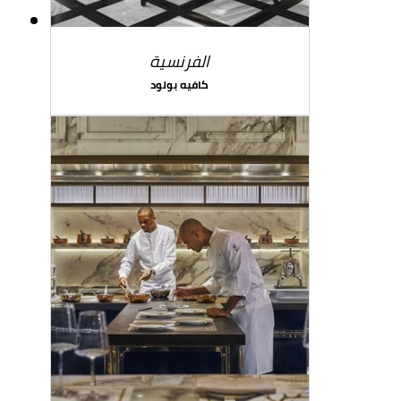
الفرنسية
كافيه بولود