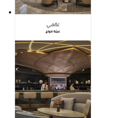
عالمي
عبيّة لاونج