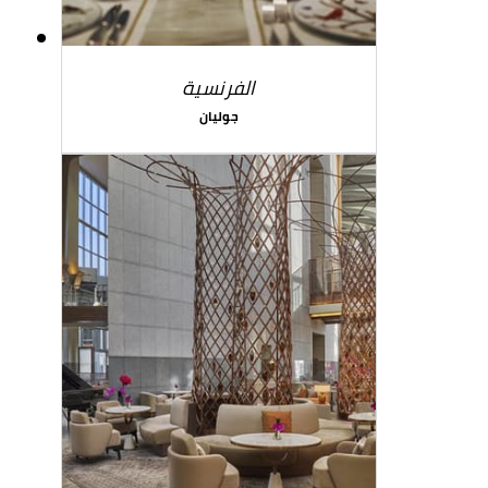
الفرنسية
جوليان