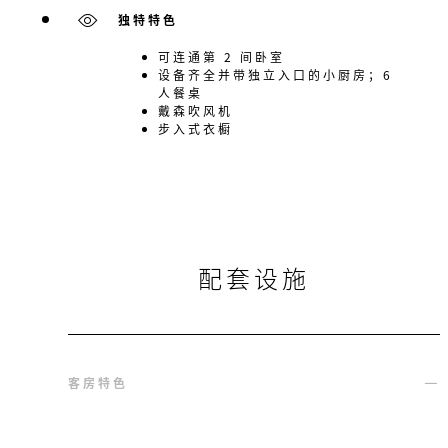
独特特色
可连通第 2 间卧室
设备齐全并带独立入口的小厨房；6
人餐桌
戴森吹风机
步入式衣橱
配套设施
客房特色