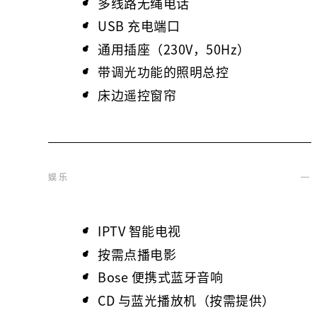
多线路无绳电话
USB 充电端口
通用插座（230V，50Hz）
带调光功能的照明总控
床边遥控窗帘
娱乐
IPTV 智能电视
按需点播电影
Bose 便携式蓝牙音响
CD 与蓝光播放机（按需提供）