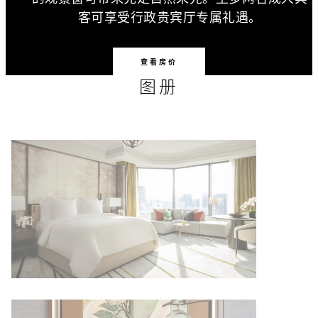
客可享受行政贵宾厅专属礼遇。
查看房价
图册