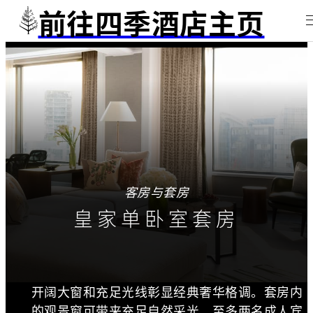
前往四季酒店主页
客房与套房
皇家单卧室套房
开阔大窗和充足光线彰显经典奢华格调。套房内
的观景窗可带来充足自然采光。至多两名成人宾