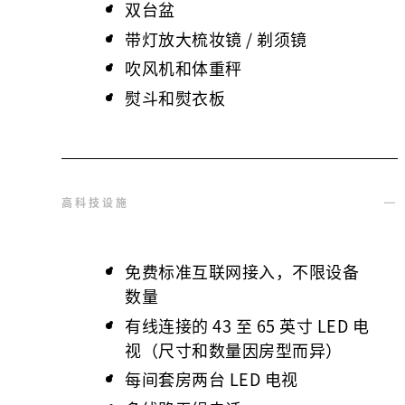
双台盆
带灯放大梳妆镜 / 剃须镜
吹风机和体重秤
熨斗和熨衣板
高科技设施
免费标准互联网接入，不限设备
数量
有线连接的 43 至 65 英寸 LED 电
视（尺寸和数量因房型而异）
每间套房两台 LED 电视