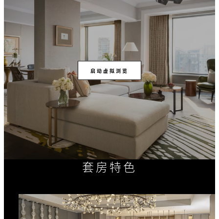
启动虚拟浏览
套房特色