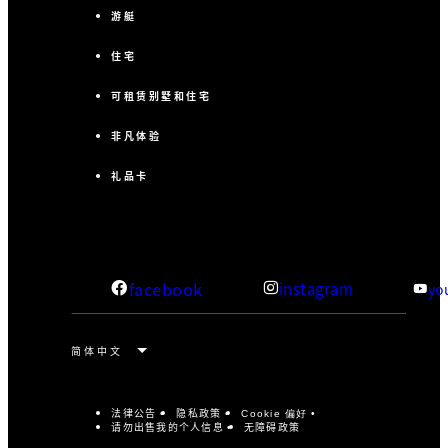
游艇
住宅
可租赁别墅和住宅
非凡体验
礼品卡
facebook
instagram
yo
法律公告
隐私政策
Cookie 偏好
请勿出售我的个人信息
无障碍政策