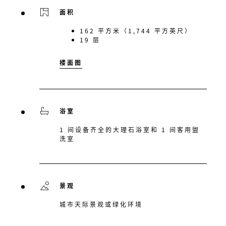
面积
162 平方米（1,744 平方英尺）
19 层
楼面图
浴室
1 间设备齐全的大理石浴室和 1 间客用盥
洗室
景观
城市天际景观或绿化环境