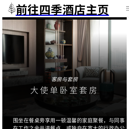
前往四季酒店主页
客房与套房
大使单卧室套房
围坐在餐桌旁享用一顿温馨的家庭聚餐，与同事
在工作之余共进餐点，或独自在宽大的行政办公