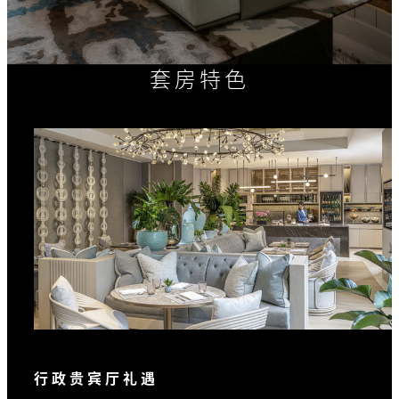
套房特色
行政贵宾厅礼遇