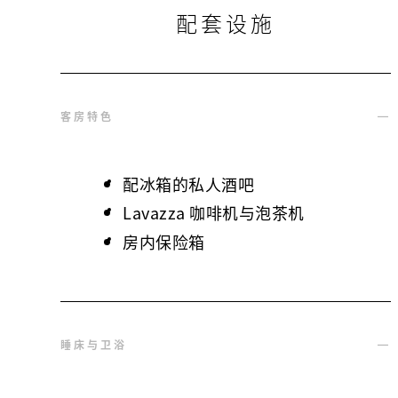
配套设施
客房特色
配冰箱的私人酒吧
Lavazza 咖啡机与泡茶机
房内保险箱
睡床与卫浴