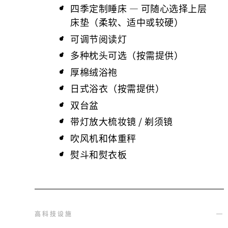
四季定制睡床 — 可随心选择上层
床垫（柔软、适中或较硬）
可调节阅读灯
多种枕头可选（按需提供）
厚棉绒浴袍
日式浴衣（按需提供）
双台盆
带灯放大梳妆镜 / 剃须镜
吹风机和体重秤
熨斗和熨衣板
高科技设施