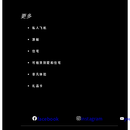
更多
私人飞机
游艇
住宅
可租赁别墅和住宅
非凡体验
礼品卡
facebook
instagram
yo