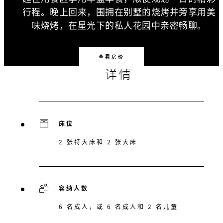
行程。晚上回来，围拥在别墅的烧烤井旁享用美
味烧烤，在星光下的私人花园中亲密畅聊。
查看房价
详情
床位
2 张特大床和 2 张大床
容纳人数
6 名成人，或 6 名成人和 2 名儿童