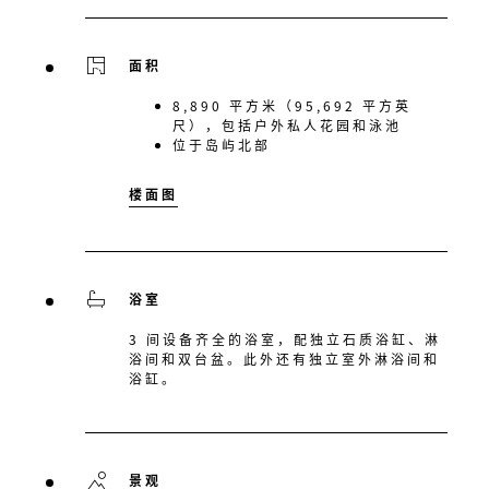
面积
8,890 平方米（95,692 平方英
尺），包括户外私人花园和泳池
位于岛屿北部
楼面图
浴室
3 间设备齐全的浴室，配独立石质浴缸、淋
浴间和双台盆。此外还有独立室外淋浴间和
浴缸。
景观