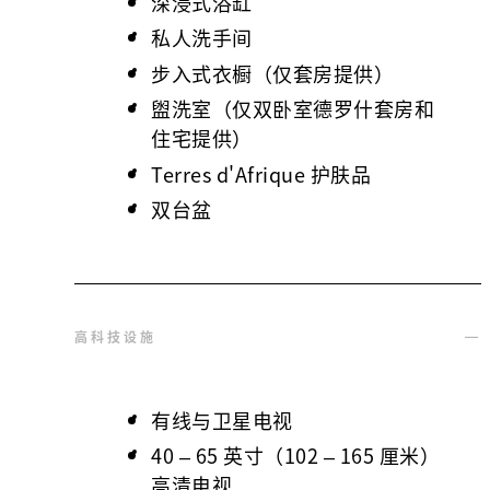
深浸式浴缸
私人洗手间
步入式衣橱（仅套房提供）
盥洗室（仅双卧室德罗什套房和
住宅提供）
Terres d'Afrique 护肤品
双台盆
高科技设施
有线与卫星电视
40 – 65 英寸（102 – 165 厘米）
高清电视