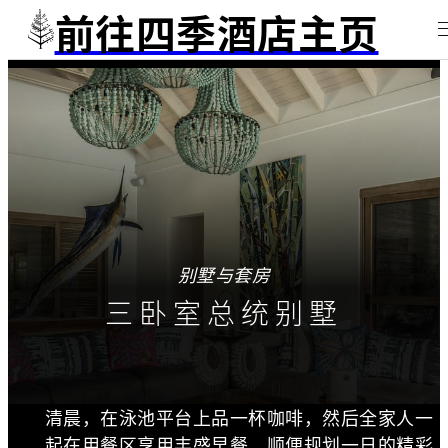
前往四季酒店主页
别墅与套房
三卧室总统别墅
清晨，在泳池平台上品一杯咖啡，然后全家人一
起在用餐区享用丰盛早餐，顺便规划一日的精彩