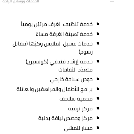
الخدمات ووسائل الراحة
خدمة تنظيف الغرف مرتيْن يومياً
خدمة تهيئة الغرفة مساءً
خدمات غسيل الملابس وكيّها (مقابل
رسوم)
خدمة إرشاد فندقي (كونسيرج)
متعدّد الثقافات
حوض سباحة خارجي
برامج للأطفال والمراهقين والعائلة
محمية سلاحف
مركز ترفيه
مركز وحصص لياقة بدنية
مسار للمشي