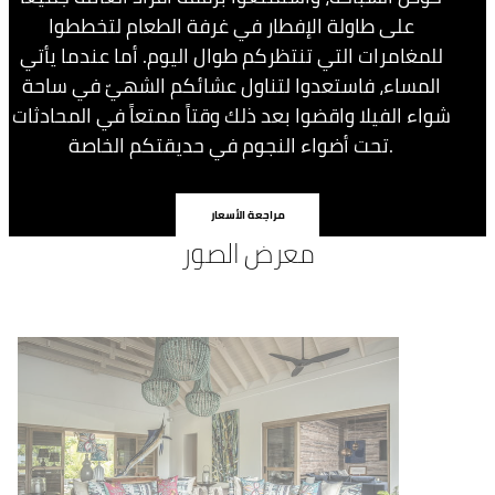
على طاولة الإفطار في غرفة الطعام لتخططوا
للمغامرات التي تنتظركم طوال اليوم. أما عندما يأتي
المساء، فاستعدوا لتناول عشائكم الشهيّ في ساحة
شواء الفيلا واقضوا بعد ذلك وقتاً ممتعاً في المحادثات
تحت أضواء النجوم في حديقتكم الخاصة.
مراجعة الأسعار
معرض الصور