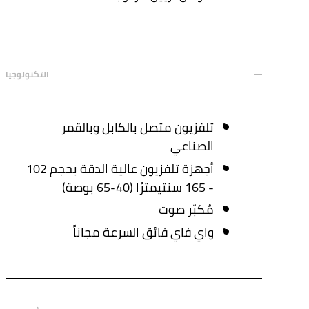
التكنولوجيا
تلفزيون متصل بالكابل وبالقمر
الصناعي
أجهزة تلفزيون عالية الدقة بحجم 102
- 165 سنتيمترًا (40-65 بوصة)
مُكبّر صوت
واي فاي فائق السرعة مجاناً