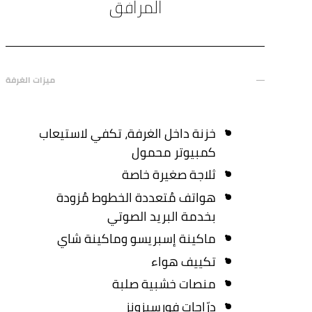
المرافق
ميزات الغرفة
خزنة داخل الغرفة، تكفي لاستيعاب
كمبيوتر محمول
ثلاجة صغيرة خاصة
هواتف مُتعددة الخطوط مُزودة
بخدمة البريد الصوتي
ماكينة إسبريسو وماكينة شاي
تكييف هواء
منصات خشبية صلبة
درّاجات فورسيزونز