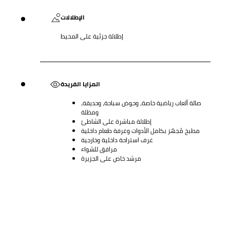
الإطلالات
إطلالة جزئية على المحيط
المزايا الفريدة
صالة ألعاب رياضية خاصة، وحوض سباحة، وحديقة،
ومظلة
إطلالة مباشرة على الشاطئ
مطبخ مُجهّز بكامل الأدوات وغرفة طعام داخلية
غرف استراحة داخلية وخارجية
مرافق للشواء
مرشد خاص على الجزيرة