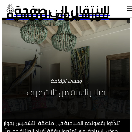
الانتقال إلى صفحة
فورسيزونز الرئيسية
وحدات الإقامة
فيلا رئاسية من ثلاث غرف
تلذّذوا بقهوتكم الصباحية في منطقة التشميس بجوار
حوض السباحة، واستمتعوا برفقة أفراد العائلة جميعاً