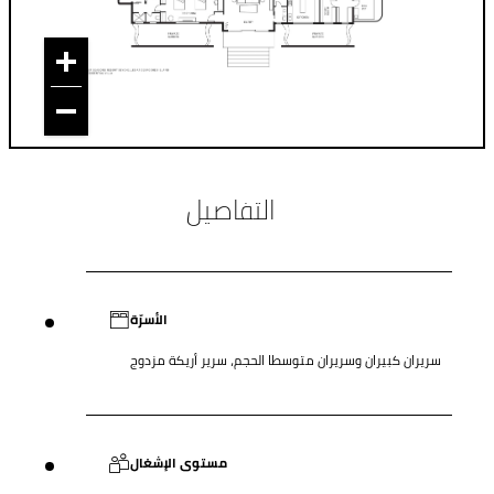
التفاصيل
الأسرّة
سريران كبيران وسريران متوسطا الحجم، سرير أريكة مزدوج
مستوى الإشغال