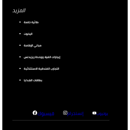
المزيد
طائرة خاصة
اليخوت
مباني الإقامة
إيجارات الفيلا ووحدة ريزيدنس
التجارب الفندقية الاستثنائية
بطاقات الهدايا
إنستجرام
فيسبوك
يوتيوب