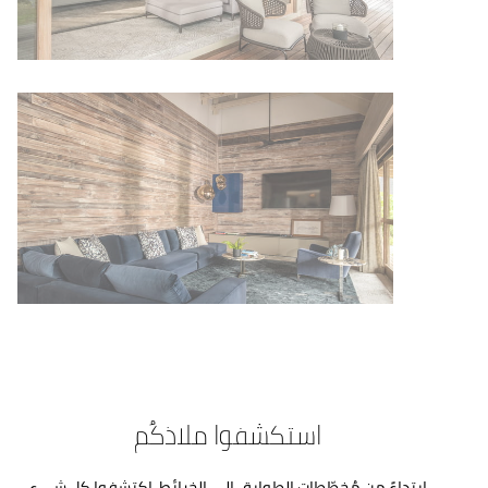
استكشفوا ملاذكُم
ابتداءً من مُخطّطات الطوابق إلى الخرائط، اكتشفوا كل شيء