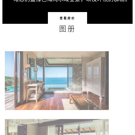
查看房价
图册