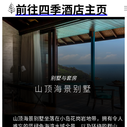
前往四季酒店主页
别墅与套房
山顶海景别墅
山顶海景别墅坐落在小岛花岗岩地带，拥有令人
难忘的蓝绿色海湾水域全景，以及环绕的群山。