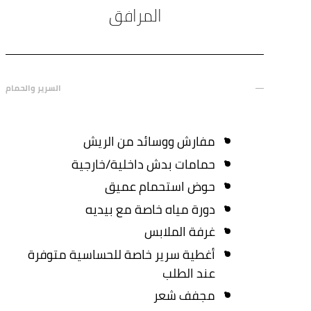
المرافق
السرير والحمام
مفارش ووسائد من الريش
حمامات بدش داخلية/خارجية
حوض استحمام عميق
دورة مياه خاصة مع بيديه
غرفة الملابس
أغطية سرير خاصة للحساسية متوفرة
عند الطلب
مجفف شعر