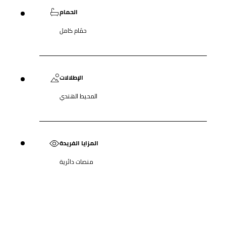
الحمام
حمّام كامل
الإطلالات
المحيط الهندي
المزايا الفريدة
منصات دائرية