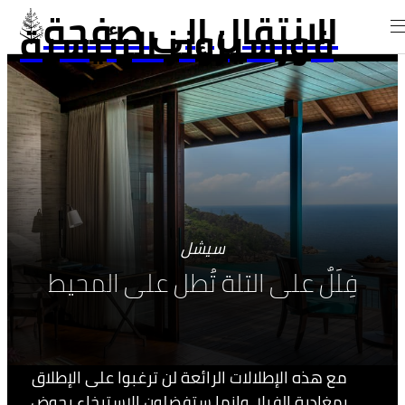
الانتقال إلى صفحة
فورسيزونز الرئيسية
سيشل
فِلَلٌ على التلة تُطل على المحيط
مع هذه الإطلالات الرائعة لن ترغبوا على الإطلاق
بمغادرة الفيلا، وإنما ستفضلون الاسترخاء بحوض