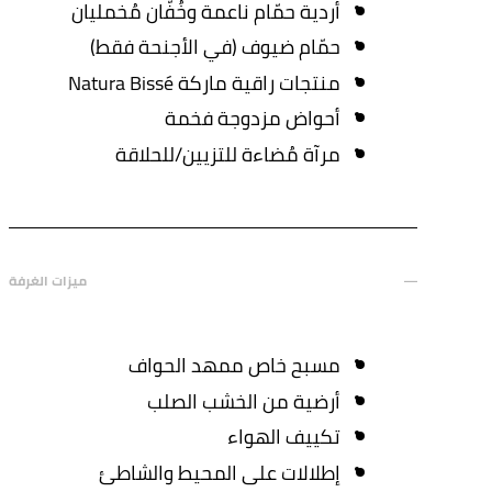
أردية حمّام ناعمة وخُفّان مُخمليان
حمّام ضيوف (في الأجنحة فقط)
منتجات راقية ماركة Natura Bissé
أحواض مزدوجة فخمة
مرآة مُضاءة للتزيين/للحلاقة
ميزات الغرفة
مسبح خاص ممهد الحواف
أرضية من الخشب الصلب
تكييف الهواء
إطلالات على المحيط والشاطئ