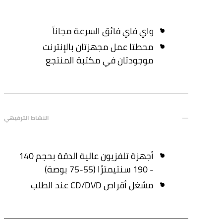
واي فاي فائق السرعة مجاناً
محطتا عمل مجهزتان بالإنترنت
موجودتان في مكتبة المنتجع
النشاط الترفيهي
أجهزة تلفزيون عالية الدقة بحجم 140
- 190 سنتيمترًا (55-75 بوصة)
مشغل أقراص CD/DVD عند الطلب