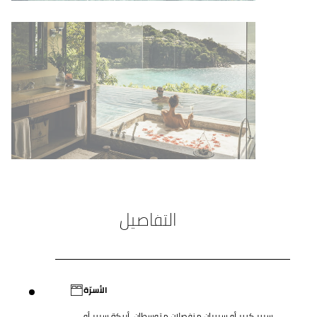
التفاصيل
الأسرّة
سرير كبير أو سريران منفصلان متوسطان، أريكة سرير أو