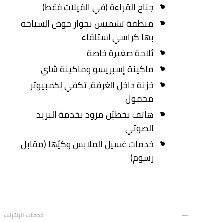
جناح القراءة (في الفيلات فقط)
منطقة تشميس بجوار حوض السباحة
بها كراسي استلقاء
ثلاجة صغيرة خاصة
ماكينة إسبريسو وماكينة شاي
خزنة داخل الغرفة، تكفي لِكمبيوتر
محمول
هاتف بخطيْن مزود بخدمة البريد
الصوتي
خدمات غسيل الملابس وكيّها (مقابل
رسوم)
خدمات الإنترنت