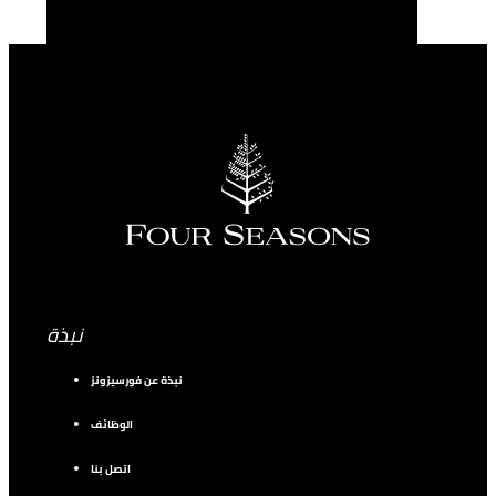
نبذة
نبذة عن فورسيزونز
الوظائف
اتصل بنا