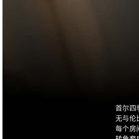
首尔四
无与伦
每个房
转角套