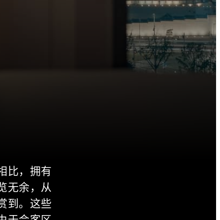
相比，拥有
览无余，从
赏到。这些
由于会客区