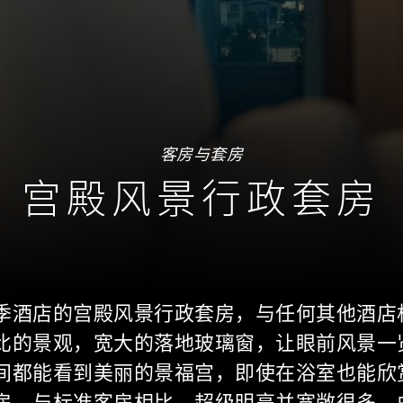
客房与套房
宫殿风景行政套房
季酒店的宫殿风景行政套房，与任何其他酒店
比的景观，宽大的落地玻璃窗，让眼前风景一
间都能看到美丽的景福宫，即使在浴室也能欣
房，与标准客房相比，超级明亮并宽敞很多，