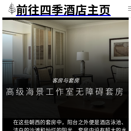
前往四季酒店主页
客房与套房
高级海景工作室无障碍套房
在这些朝西的套房中，阳台之外便是酒店泳池、
洁白的沙滩和灿烂的阳光。套房内设有超大的水