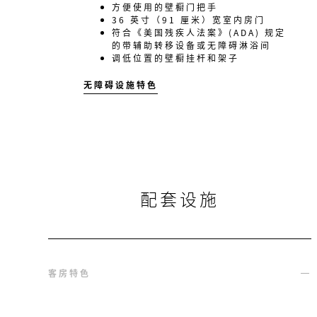
方便使用的壁橱门把手
36 英寸（91 厘米）宽室内房门
符合《美国残疾人法案》(ADA) 规定
的带辅助转移设备或无障碍淋浴间
调低位置的壁橱挂杆和架子
无障碍设施特色
配套设施
客房特色