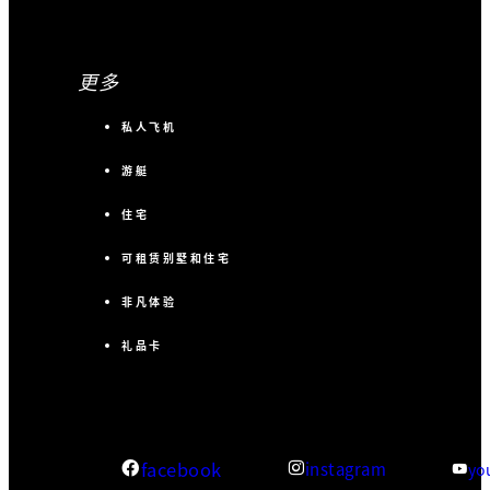
更多
私人飞机
游艇
住宅
可租赁别墅和住宅
非凡体验
礼品卡
facebook
instagram
yo