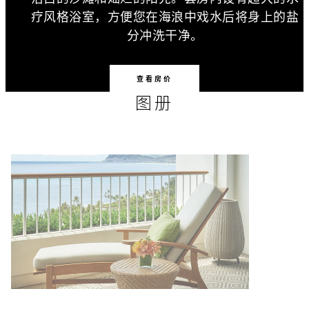
疗风格浴室，方便您在海浪中戏水后将身上的盐
分冲洗干净。
查看房价
图册