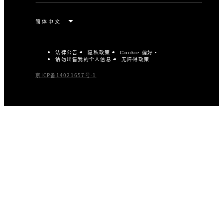
法律公告
隐私政策
Cookie 偏好
请勿出售我的个人信息
无障碍政策
京ICP备14021657号-1