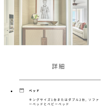
詳細
ベッド
キングサイズ1台またはダブル2台, ソファ
ーベッドとベビーベッド