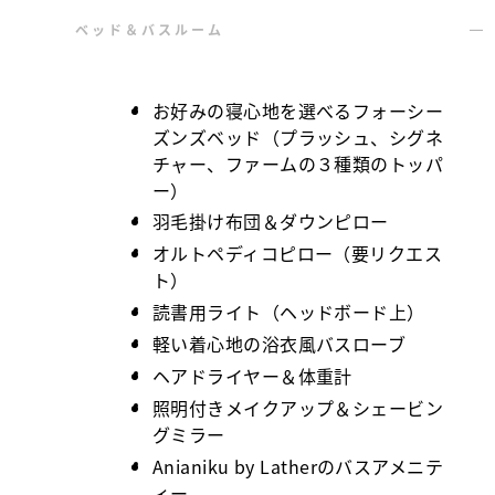
ベッド＆バスルーム
お好みの寝心地を選べるフォーシー
ズンズベッド（プラッシュ、シグネ
チャー、ファームの３種類のトッパ
ー）
羽毛掛け布団＆ダウンピロー
オルトペディコピロー（要リクエス
ト）
読書用ライト（ヘッドボード上）
軽い着心地の浴衣風バスローブ
ヘアドライヤー＆体重計
照明付きメイクアップ＆シェービン
グミラー
Anianiku by Latherのバスアメニテ
ィー