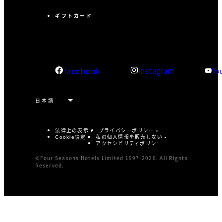
ギフトカード
facebook
Instagram
Yo
法律上の表示
プライバシーポリシー
私の個人情報を販売しない
Cookie設定
アクセシビリティポリシー
©Four Seasons Hotels Limited 1997-2026. All Rights
Reserved.