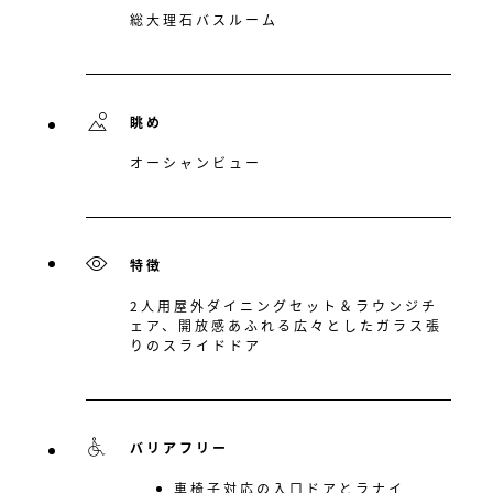
総大理石バスルーム
眺め
オーシャンビュー
特徴
2人用屋外ダイニングセット＆ラウンジチ
ェア、開放感あふれる広々としたガラス張
りのスライドドア
バリアフリー
車椅子対応の入口ドアとラナイ