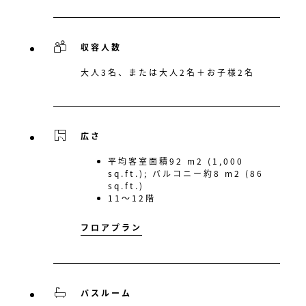
収容人数
大人3名、または大人2名＋お子様2名
広さ
平均客室面積92 m2 (1,000
sq.ft.); バルコニー約8 m2 (86
sq.ft.)
11〜12階
フロアプラン
バスルーム