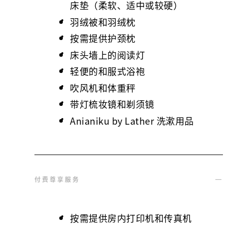
床垫（柔软、适中或较硬）
羽绒被和羽绒枕
按需提供护颈枕
床头墙上的阅读灯
轻便的和服式浴袍
吹风机和体重秤
带灯梳妆镜和剃须镜
Anianiku by Lather 洗漱用品
付费尊享服务
按需提供房内打印机和传真机