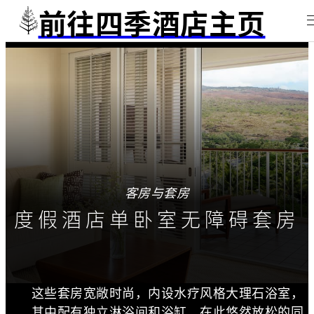
前往四季酒店主页
客房与套房
度假酒店单卧室无障碍套房
这些套房宽敞时尚，内设水疗风格大理石浴室，
其中配有独立淋浴间和浴缸。在此悠然放松的同