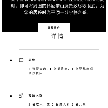
时，即可将周围的怀厄奈山脉景致尽收眼底，为
您的居停时光平添一分宁静之感。
查看房价
详情
床位
1 张特大床, 1 张折叠床、1 张婴儿床或 1
张沙发床
容纳人数
3 名成人，或 2 名成人和 2 名儿童