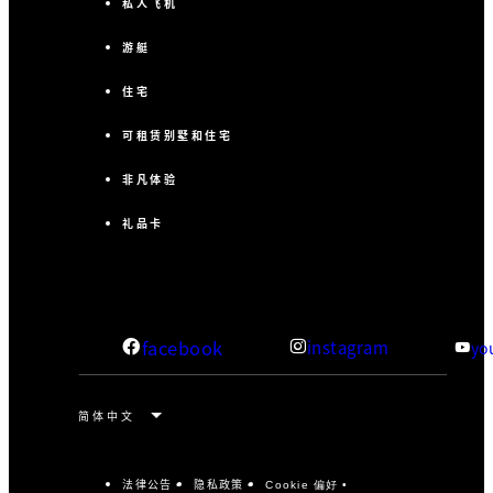
私人飞机
游艇
住宅
可租赁别墅和住宅
非凡体验
礼品卡
facebook
instagram
yo
法律公告
隐私政策
Cookie 偏好