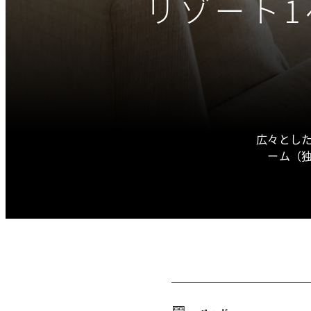
リゾート
広々とし
ーム（