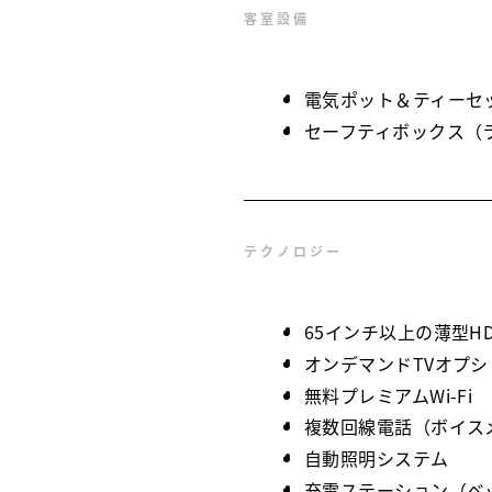
客室設備
電気ポット＆ティーセ
セーフティボックス（
テクノロジー
65インチ以上の薄型
オンデマンドTVオプシ
無料プレミアムWi-Fi
複数回線電話（ボイス
自動照明システム
充電ステーション（ベ