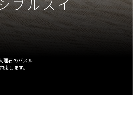
シブルスイ
大理石のバスル
約束します。