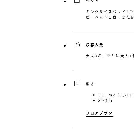
ベッド
キングサイズベッド1台
ビーベッド１台、また
収容人数
大人3名、または大人2
広さ
111 m2 (1,200 
5〜9階
フロアプラン