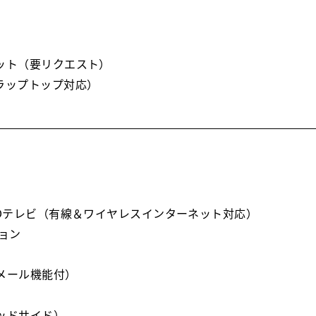
ット（要リクエスト）
ラップトップ対応）
HDテレビ（有線＆ワイヤレスインターネット対応）
ョン
メール機能付）
ッドサイド）