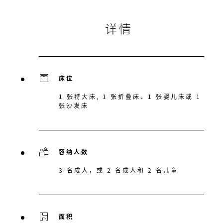
详情
床位
1 张特大床, 1 张折叠床、1 张婴儿床或 1
张沙发床
容纳人数
3 名成人，或 2 名成人和 2 名儿童
面积