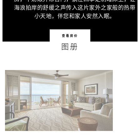
海浪拍岸的舒缓之声传入这片家外之家般的热带
小天地，伴您和家人安然入眠。
查看房价
图册