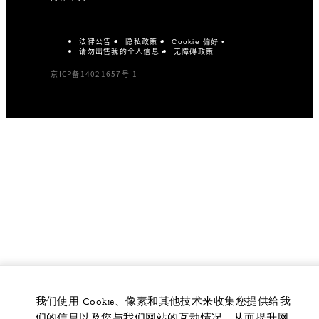
法律公告
隐私政策
Cookie 偏好
请勿出售我的个人信息
无障碍政策
京ICP备14021657号-1
我们使用 Cookie、像素和其他技术来收集您提供给我
们的信息以及您与我们网站的互动情况，从而提升网