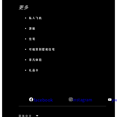
更多
私人飞机
游艇
住宅
可租赁别墅和住宅
非凡体验
礼品卡
facebook
instagram
yo