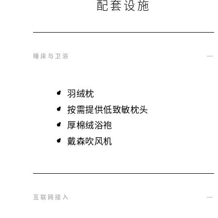
配套设施
睡床与卫浴
羽绒枕
按需提供低致敏枕头
厚棉绒浴袍
戴森吹风机
互联网接入