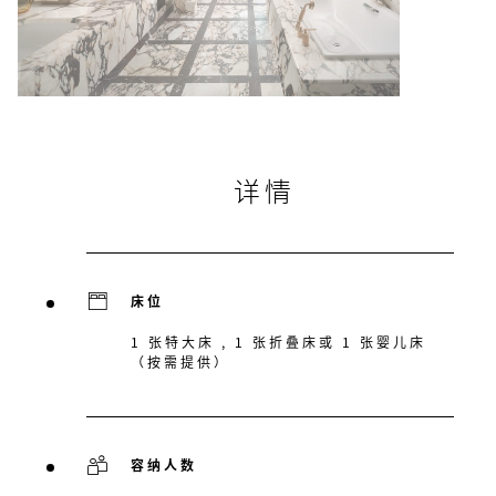
详情
床位
1 张特大床 , 1 张折叠床或 1 张婴儿床
（按需提供）
容纳人数