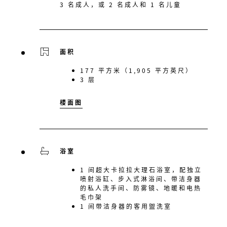
3 名成人，或 2 名成人和 1 名儿童
面积
177 平方米（1,905 平方英尺）
3 层
楼面图
浴室
1 间超大卡拉拉大理石浴室，配独立
喷射浴缸、步入式淋浴间、带洁身器
的私人洗手间、防雾镜、地暖和电热
毛巾架
1 间带洁身器的客用盥洗室