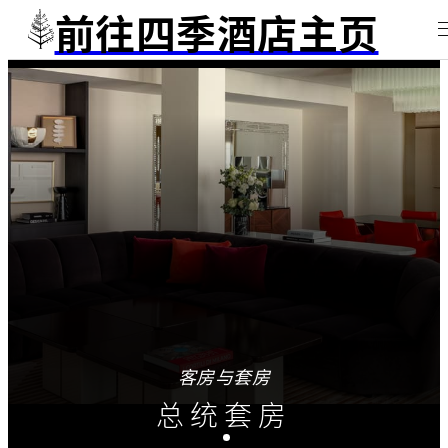
前往四季酒店主页
客房与套房
总统套房