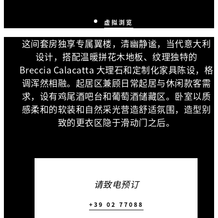
虚拟浏览
这间套房独享专属翼楼，清幽静谧，当代意大利
设计，搭配温暖拼花木地板、纹理独特的
Breccia Calacatta 大理石和定制化家具陈设，格
调浑然相融。起居区兼顾日常起居与休闲款客需
求，设有鸡尾酒吧台和葡萄酒储藏区。卧室以质
感柔和的软装和自然采光营造舒适氛围，造型别
致的更衣区隐于滑动门之后。
请致电预订
+39 02 77088