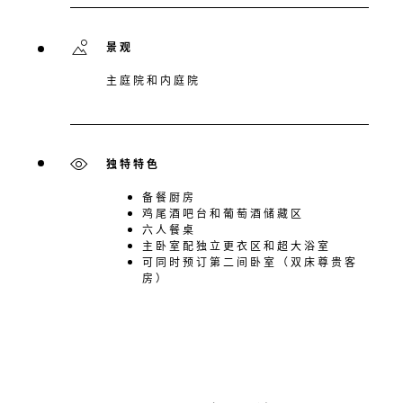
景观
主庭院和内庭院
独特特色
备餐厨房
鸡尾酒吧台和葡萄酒储藏区
六人餐桌
主卧室配独立更衣区和超大浴室
可同时预订第二间卧室（双床尊贵客
房）