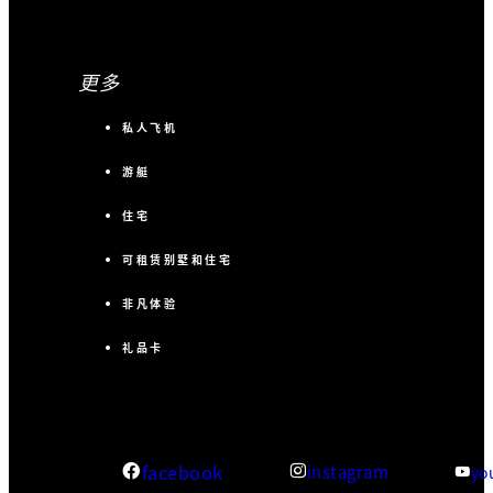
更多
私人飞机
游艇
住宅
可租赁别墅和住宅
非凡体验
礼品卡
facebook
instagram
yo