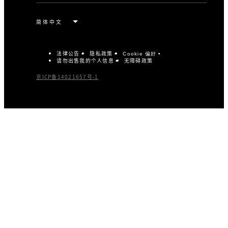
法律公告
隐私政策
Cookie 偏好
请勿出售我的个人信息
无障碍政策
京ICP备14021657号-1