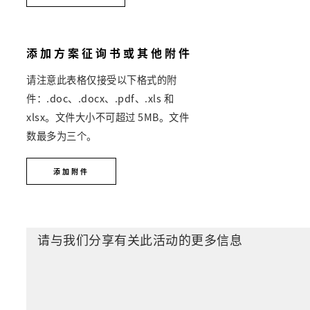
添加方案征询书或其他附件
请注意此表格仅接受以下格式的附
件：.doc、.docx、.pdf、.xls 和
xlsx。文件大小不可超过 5MB。文件
数最多为三个。
添加附件