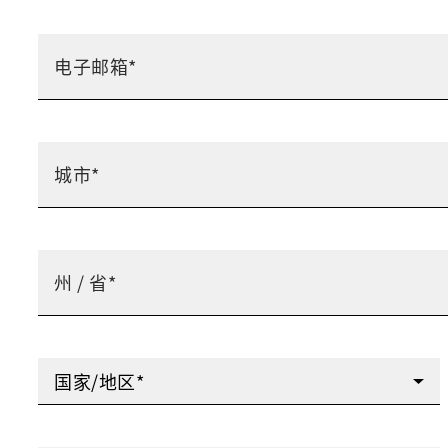
国家/地区*