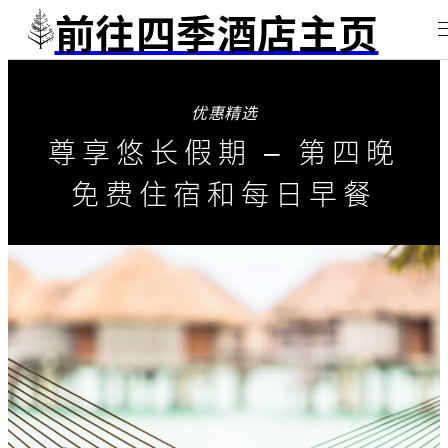
前往四季酒店主页
优惠精选
尊享悠长假期 – 第四晚
免费住宿和每日早餐