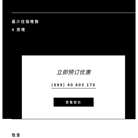
最少住宿晚数
4 房晚
立即预订优惠
(689) 40 603 170
查看房价
包含