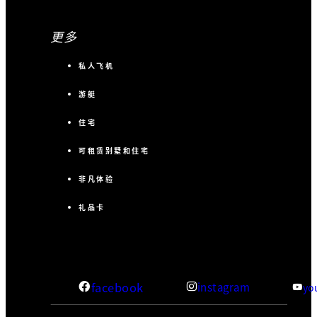
更多
私人飞机
游艇
住宅
可租赁别墅和住宅
非凡体验
礼品卡
facebook
instagram
yo