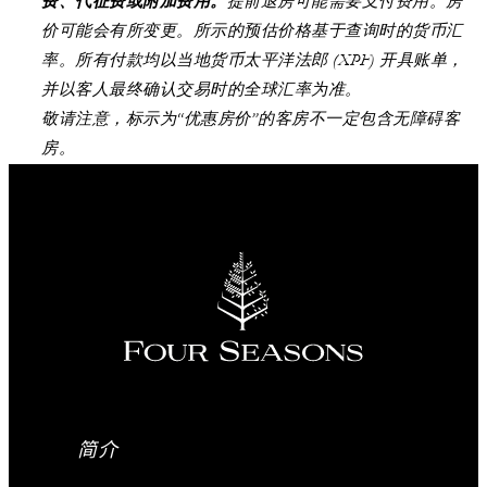
费、代征费或附加费用。
提前退房可能需要支付费用。房
价可能会有所变更。所示的预估价格基于查询时的货币汇
率。所有付款均以当地货币太平洋法郎 (XPF) 开具账单，
并以客人最终确认交易时的全球汇率为准。
敬请注意，标示为“优惠房价”的客房不一定包含无障碍客
房。
简介