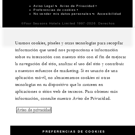
Aviso Legal
Aviso de Privacidad
Preferencias de cookies
No vender mis datos personales
Accesibilidad
©Four Seasons Hotels Limited 1997-2026. Derechos
reservados.
Usamos cookies, pixeles y otras tecnologías para recopilar
información que usted nos proporciona e información
sobre su interacción con nuestro sitio con el fin de mejorar
la navegación del sitio, analizar el uso del sitio y contribuir
a nuestros esfuerzos de marketing. Si es usuario de una
aplicación móvil, no almacenamos cookies ni otras
tecnologías en su dispositivo que lo rastreen en
aplicaciones o sitios web de terceros. Para obtener más
información, consulte nuestro Aviso de Privacidad.
Aviso de privacidad
PREFERENCIAS DE COOKIES