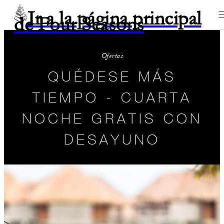
Ir a la página principal
de Four Seasons
Ofertas
QUÉDESE MÁS
TIEMPO - CUARTA
NOCHE GRATIS CON
DESAYUNO