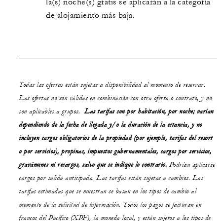
la(s) noche(s) gratis se aplicarán a la categoría
de alojamiento más baja.
Todas las ofertas están sujetas a disponibilidad al momento de reservar.
Las ofertas no son válidas en combinación con otra oferta o contrato, y no
son aplicables a grupos.
Las tarifas son por habitación, por noche; varían
dependiendo de la fecha de llegada y/o la duración de la estancia, y no
incluyen cargos obligatorios de la propiedad (por ejemplo, tarifas del resort
o por servicios), propinas, impuestos gubernamentales, cargos por servicios,
gravámenes ni recargos, salvo que se indique lo contrario.
Podrían aplicarse
cargos por salida anticipada. Las tarifas están sujetas a cambios. Las
tarifas estimadas que se muestran se basan en los tipos de cambio al
momento de la solicitud de información. Todos los pagos se facturan en
francos del Pacífico (XPF), la moneda local, y están sujetos a los tipos de