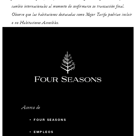
cambio internacionales al momento de confirmarse su transacción final.
Observe que las habitaciones destacadas como Mejor Tarifa podrían incluir
o no Habitaciones Accesibles.
Acerca de
FOUR SEASONS
EMPLEOS