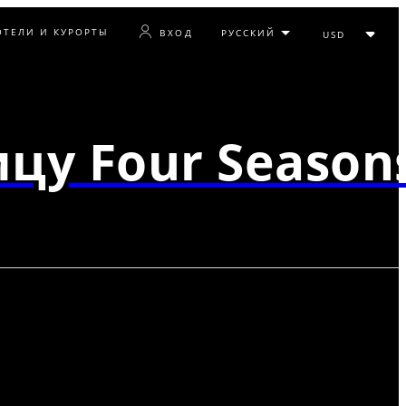
ОТЕЛИ И КУРОРТЫ
ВХОД
цу Four Season