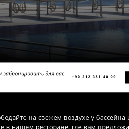
м забронировать для вас
+90 212 381 40 00
бедайте на свежем воздухе у бассейна 
се в нашем ресторане, где вам предлож