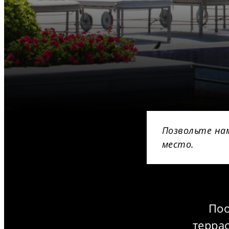
Позвольте на
место.
Поо
терра