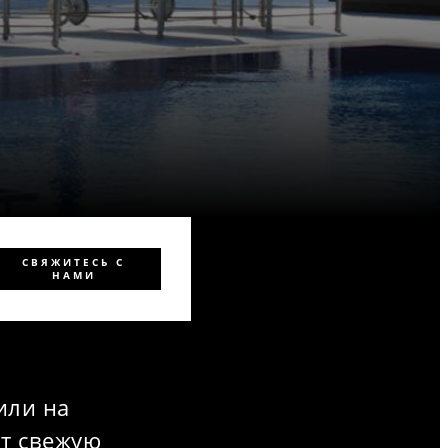
СВЯЖИТЕСЬ С
НАМИ
или на
ат свежую