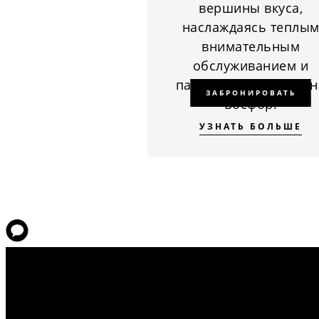
вершины вкуса,
наслаждаясь теплы
внимательным
обслуживанием и
панорамным видом н
ЗАБРОНИРОВАТЬ
Босфор.
УЗНАТЬ БОЛЬШЕ