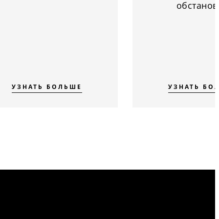
обстанов
УЗНАТЬ БОЛЬШЕ
УЗНАТЬ БО