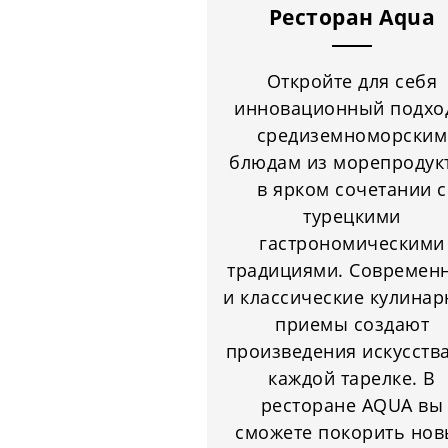
Ресторан Aqua
Откройте для себя
инновационный подхо
средиземноморским
блюдам из морепродук
в ярком сочетании с
турецкими
гастрономическими
традициями. Современ
и классические кулина
приемы создают
произведения искусства
каждой тарелке. В
ресторане AQUA вы
сможете покорить нов