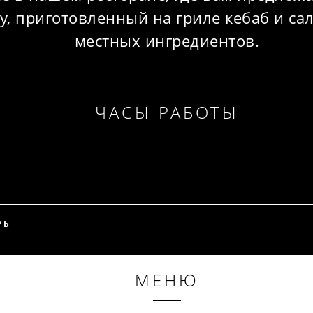
у, приготовленный на гриле кебаб и са
местных ингредиентов.
ЧАСЫ РАБОТЫ
РЬ
МЕНЮ