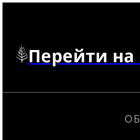
Перейти на 
О