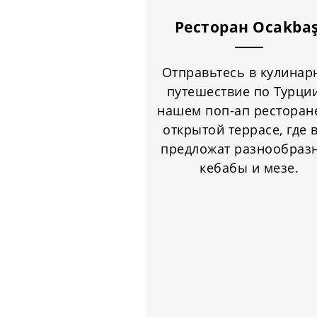
Ресторан Ocakbaş
Отправьтесь в кулинар
путешествие по Турци
нашем поп-ап ресторан
открытой террасе, где 
предложат разнообраз
кебабы и мезе.