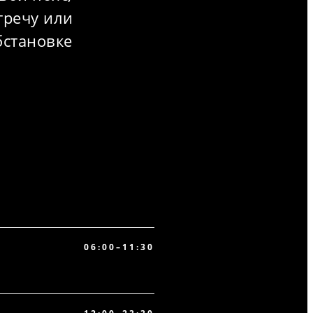
тречу или
бстановке
06:00–11:30