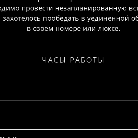
одимо провести незапланированную вс
 захотелось пообедать в уединенной о
в своем номере или люксе.
ЧАСЫ РАБОТЫ