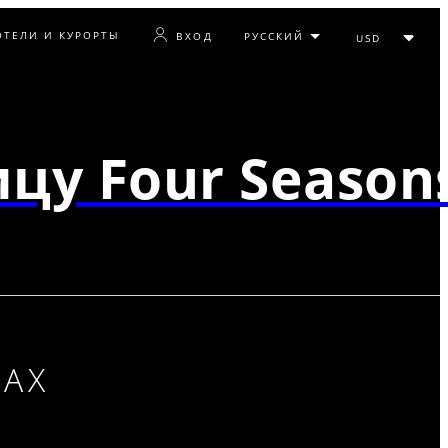
ОТЕЛИ И КУРОРТЫ
ВХОД
цу Four Season
АХ