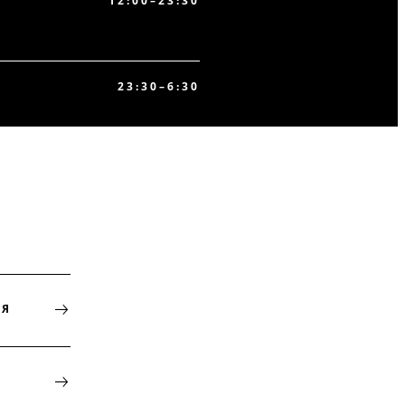
12:00–23:30
23:30–6:30
НЯ