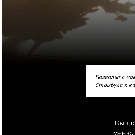
Позвольте на
Стамбула к ва
Вы по
меню,