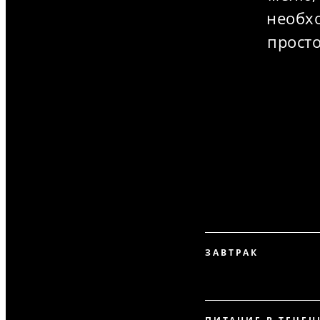
необх
просто
ЗАВТРАК