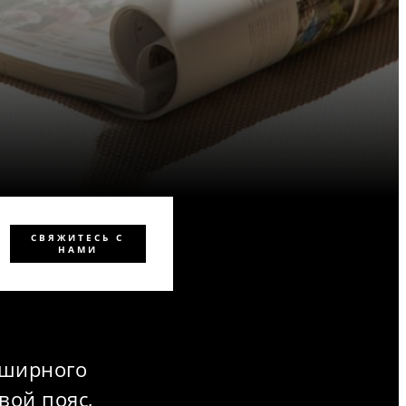
СВЯЖИТЕСЬ С
НАМИ
бширного
вой пояс,