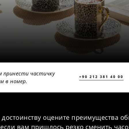
м принести частичку
+90 212 381 40 00
м в номер.
 достоинству оцените преимущества о
 если вам пришлось резко сменить часо