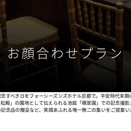
お顔合わせプラン
記念すべき日をフォーシーズンズホテル京都で。平安時代末期
小松殿」の園地として伝えられる池庭「積翠園」での記念撮影
の記念品の贈呈など、笑顔あふれる唯一無二の集いをご提案い