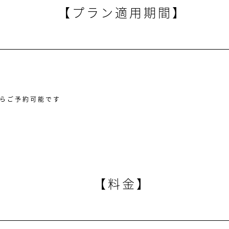
【プラン適用期間】
からご予約可能です
【料金】