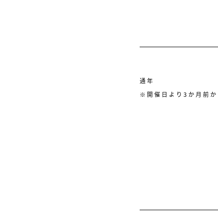
通年
※開催日より3か月前