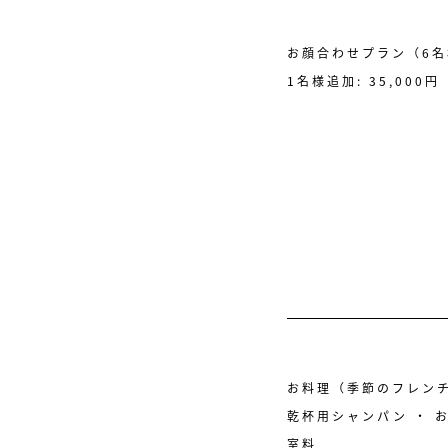
お顔合わせプラン（6名様
1名様追加: 35,000円
お料理（季節のフレン
乾杯用シャンパン ・ 
室料