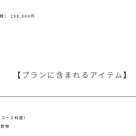
） 298,000円
【プランに含まれるアイテム】
チコース料理）
お飲物