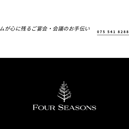
ムが心に残るご宴会・会議のお手伝い
075 541 828