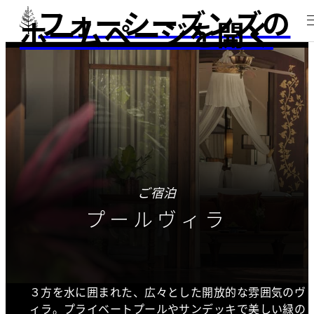
フォーシーズンズの
ホームページを開く
ご宿泊
プールヴィラ
３方を水に囲まれた、広々とした開放的な雰囲気のヴ
ィラ。プライベートプールやサンデッキで美しい緑の