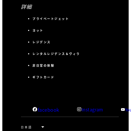
詳細
プライベートジェット
ヨット
レジデンス
レンタルレジデンス＆ヴィラ
非日常の体験
ギフトカード
facebook
Instagram
Yo