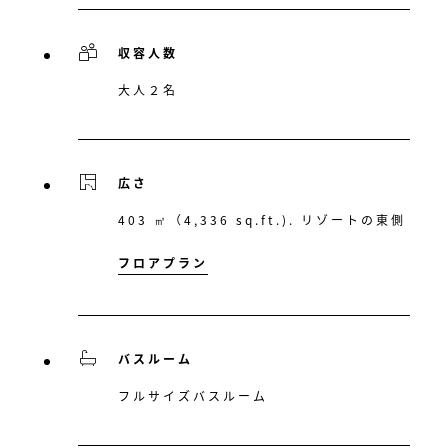
収容人数
大人２名
広さ
403 ㎡（4,336 sq.ft.). リゾートの東側
フロアプラン
バスルーム
フルサイズバスルーム