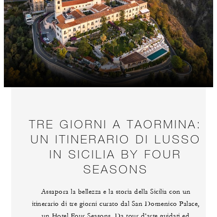
TRE GIORNI A TAORMINA:
UN ITINERARIO DI LUSSO
IN SICILIA BY FOUR
SEASONS
Assapora la bellezza e la storia della Sicilia con un
itinerario di tre giorni curato dal San Domenico Palace,
un Hotel Four Seasons. Da tour d’arte guidati ed