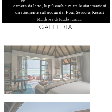
camere da letto, la più esclusiva tra le sistemazioni
direttamente sull'acqua del Four Seasons Resort
Maldives di Kuda Huraa.
GALLERIA