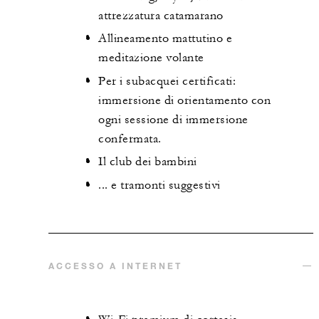
attrezzatura catamarano
Allineamento mattutino e
meditazione volante
Per i subacquei certificati:
immersione di orientamento con
ogni sessione di immersione
confermata.
Il club dei bambini
... e tramonti suggestivi
ACCESSO A INTERNET