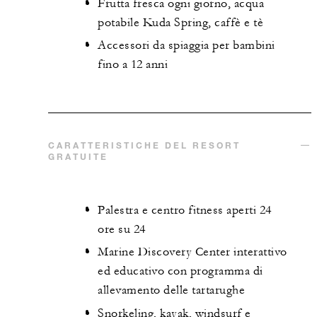
Frutta fresca ogni giorno, acqua
potabile Kuda Spring, caffè e tè
Accessori da spiaggia per bambini
fino a 12 anni
CARATTERISTICHE DEL RESORT
GRATUITE
Palestra e centro fitness aperti 24
ore su 24
Marine Discovery Center interattivo
ed educativo con programma di
allevamento delle tartarughe
Snorkeling, kayak, windsurf e