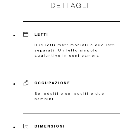
DETTAGLI
LETTI
Due letti matrimoniali e due letti
separati, Un letto singolo
aggiuntivo in ogni camera
OCCUPAZIONE
Sei adulti o sei adulti e due
bambini
DIMENSIONI