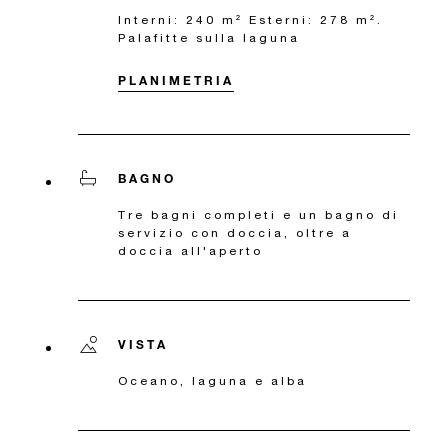
Interni: 240 m² Esterni: 278 m².
Palafitte sulla laguna
PLANIMETRIA
BAGNO
Tre bagni completi e un bagno di
servizio con doccia, oltre a
doccia all'aperto
VISTA
Oceano, laguna e alba