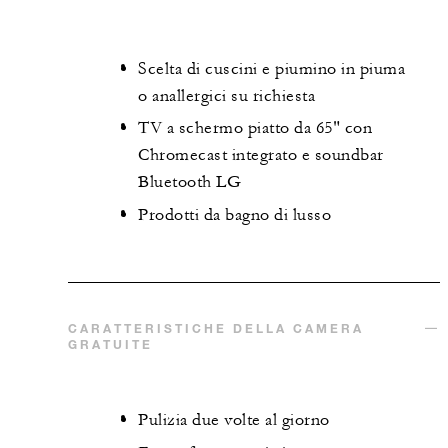
Scelta di cuscini e piumino in piuma
o anallergici su richiesta
TV a schermo piatto da 65" con
Chromecast integrato e soundbar
Bluetooth LG
Prodotti da bagno di lusso
CARATTERISTICHE DELLA CAMERA
GRATUITE
Pulizia due volte al giorno