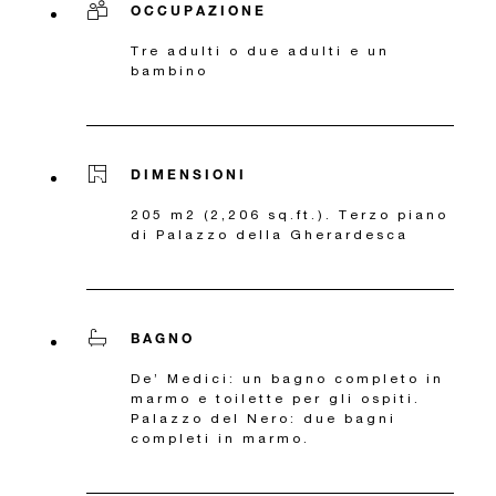
OCCUPAZIONE
Tre adulti o due adulti e un
bambino
DIMENSIONI
205 m2 (2,206 sq.ft.). Terzo piano
di Palazzo della Gherardesca
BAGNO
De’ Medici: un bagno completo in
marmo e toilette per gli ospiti.
Palazzo del Nero: due bagni
completi in marmo.