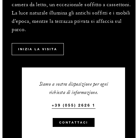
camera da letto, un eccezionale soffitto a cassettoni.
La luce naturale illumina gli antichi soffitti e i mobili
d'epoca, mentre la terrazza privata si affaccia sul
parco.
INIZIA LA VISITA
Siamo a vostra disposizione per ogni
richiesta di informazione.
+39 (055) 2626 1
CONTATTACI