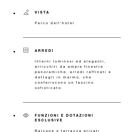
VISTA
Parco dell'hotel
ARREDI
Interni luminosi ed eleganti,
arricchiti da ampie finestre
panoramiche, arredi raffinati e
dettagli in marmo, che
conferiscono un fascino
sofisticato.
FUNZIONI E DOTAZIONI
ESCLUSIVE
Balcone o terrazza privati