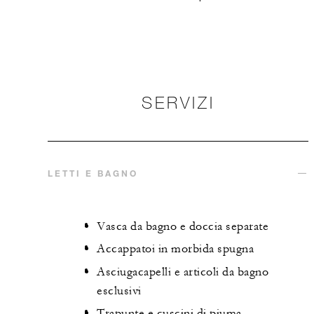
SERVIZI
LETTI E BAGNO
Vasca da bagno e doccia separate
Accappatoi in morbida spugna
Asciugacapelli e articoli da bagno
esclusivi
Trapunte e cuscini di piuma