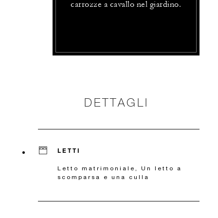
carrozze a cavallo nel giardino.
DETTAGLI
LETTI
Letto matrimoniale, Un letto a
scomparsa e una culla