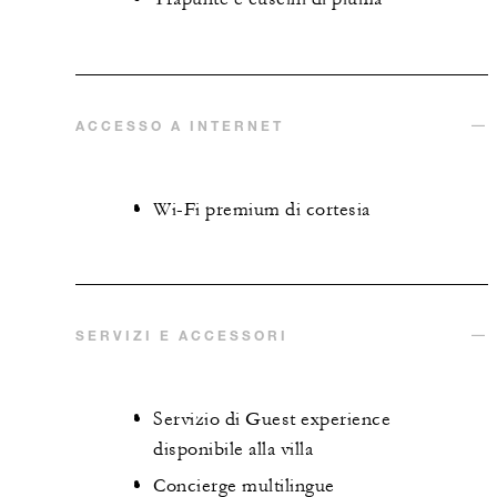
ACCESSO A INTERNET
Wi-Fi premium di cortesia
SERVIZI E ACCESSORI
Servizio di Guest experience
disponibile alla villa
Concierge multilingue