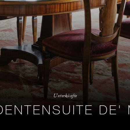
Unterkünfte
DENTENSUITE DE' 