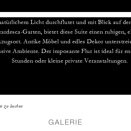
atürlichem Licht durchflutet und mit Blick auf de
ardesca-Garten, bietet diese Suite einen ruhigen, 
zugsort. Antike Möbel und edles Dekor unterstrei
usive Ambiente. Der imposante Flur ist ideal für e
Stunden oder kleine private Veranstaltungen.
um zu buchen
GALERIE