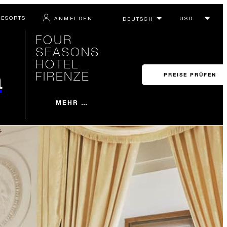
RESORTS
ANMELDEN
FOUR
SEASONS
HOTEL
n
FIRENZE
PREISE PRÜFEN
MEHR …