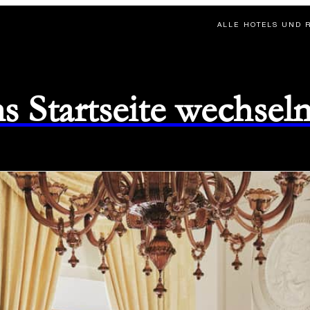
ALLE HOTELS UND 
s Startseite wechsel