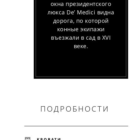
окна президентского
люкса De’ Medici видна
дорога, по которой
конные экипажи
въезжали в сад в XVI
веке.
ПОДРОБНОСТИ
КРОВАТИ