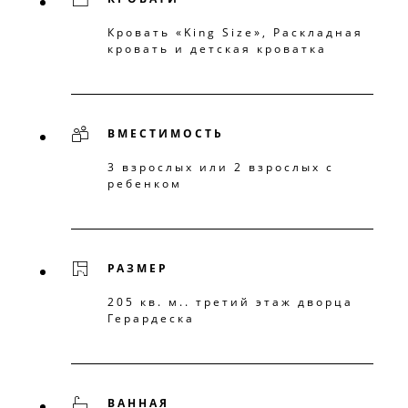
Кровать «King Size», Раскладная
кровать и детская кроватка
ВМЕСТИМОСТЬ
3 взрослых или 2 взрослых с
ребенком
РАЗМЕР
205 кв. м.. третий этаж дворца
Герардеска
ВАННАЯ