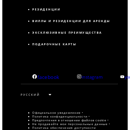
РЕЗИДЕНЦИИ
ВИЛЛЫ И РЕЗИДЕНЦИИ ДЛЯ АРЕНДЫ
ЭКСКЛЮЗИВНЫЕ ПРЕИМУЩЕСТВА
ПОДАРОЧНЫЕ КАРТЫ
facebook
instagram
yo
Официальное уведомление
Политика конфиденциальности
Предпочтения в отношении файлов cookie
Не продавайте мои персональные данные
Политика обеспечения доступности