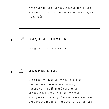
отделанная мрамором ванная
комната и ванная комната для
гостей
ВИДЫ ИЗ НОМЕРА
Вид на парк отеля
ОФОРМЛЕНИЕ
Элегантные интерьеры с
панорамными окнами,
изысканной мебелью и
мраморными акцентами
излучают ауру безмятежности,
очаровывая с первого взгляда