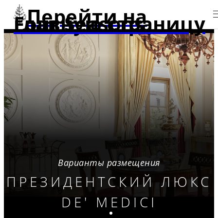
Перейти на
главную страницу Four Seasons
Варианты размещения
ПРЕЗИДЕНТСКИЙ ЛЮКС
DE' MEDICI