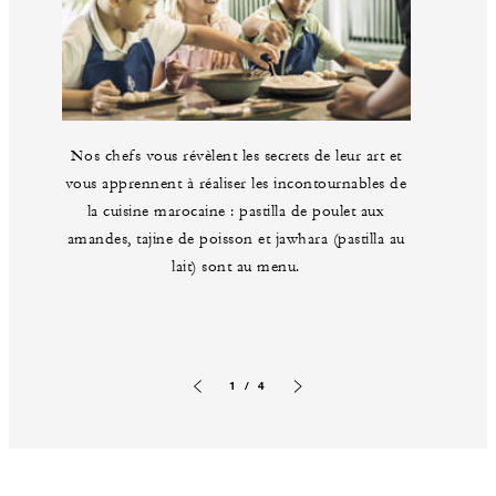
Nos chefs vous révèlent les secrets de leur art et
vous apprennent à réaliser les incontournables de
la cuisine marocaine : pastilla de poulet aux
amandes, tajine de poisson et jawhara (pastilla au
lait) sont au menu.
1 / 4
Image précédente
Image suivante