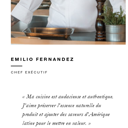
EMILIO FERNANDEZ
CHEF EXÉCUTIF
« Ma cuisine est audacieuse et authentique.
J’aime préserver l’essence naturelle du
produit et ajouter des saveurs d’Amérique
latine pour le mettre en valeur. »