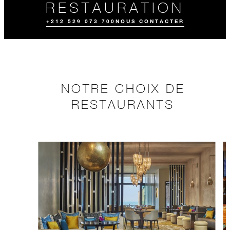
RESTAURATION
+212 529 073 700
NOUS CONTACTER
NOTRE CHOIX DE
RESTAURANTS
COMMANDE À
NOUS
EXPÉRIENCES
EMPORTER
CONTACTER
GASTRONOMIQU
ES