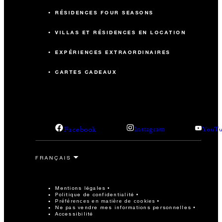
RÉSIDENCES FOUR SEASONS
VILLAS ET RÉSIDENCES EN LOCATION
EXPÉRIENCES EXTRAORDINAIRES
CARTES CADEAUX
Facebook
Instagram
YouTu
Mentions légales
Politique de confidentialité
Préférences en matière de cookies
Ne pas vendre mes informations personnelles
Accessibilité