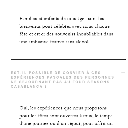
Familles et enfants de tous âges sont les
bienvenus pour célébrer avec nous chaque
fête et créer des souvenirs inoubliables dans
une ambiance festive sans alcool.
EST-IL POSSIBLE DE CONVIER À CES
EXPÉRIENCES PASCALES DES PERSONNES
NE SÉJOURNANT PAS AU FOUR SEASONS
CASABLANCA ?
Oui, les expériences que nous proposons
pour les fêtes sont ouvertes à tous, le temps
d’une journée ou d’un séjour, pour offrir un