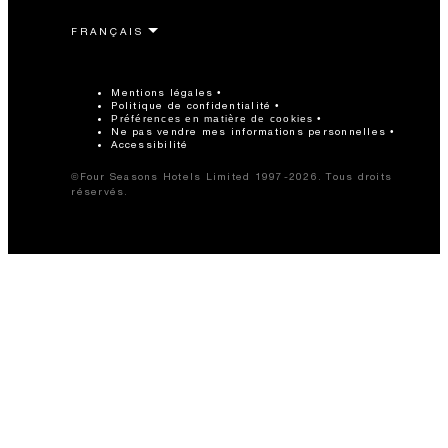
Mentions légales
Politique de confidentialité
Préférences en matière de cookies
Ne pas vendre mes informations personnelles
Accessibilité
©Four Seasons Hotels Limited 1997-2026. Tous droits
réservés.