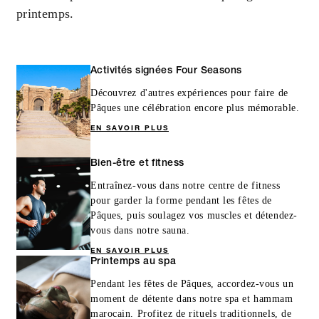
printemps.
Activités signées Four Seasons
Découvrez d'autres expériences pour faire de
Pâques une célébration encore plus mémorable.
EN SAVOIR PLUS
Bien-être et fitness
Entraînez-vous dans notre centre de fitness
pour garder la forme pendant les fêtes de
Pâques, puis soulagez vos muscles et détendez-
vous dans notre sauna.
EN SAVOIR PLUS
Printemps au spa
Pendant les fêtes de Pâques, accordez-vous un
moment de détente dans notre spa et hammam
marocain. Profitez de rituels traditionnels, de