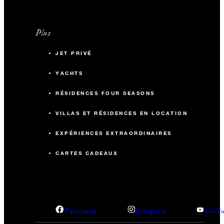
Plus
JET PRIVÉ
YACHTS
RÉSIDENCES FOUR SEASONS
VILLAS ET RÉSIDENCES EN LOCATION
EXPÉRIENCES EXTRAORDINAIRES
CARTES CADEAUX
Facebook
Instagram
YouTu