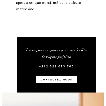
aperçu unique et raffiné de la culture
marocaine.
Laissez-nous organiser pour vous les fêtes
de Pâques parfaites.
+212 529 073 700
CONTACTEZ-NOUS