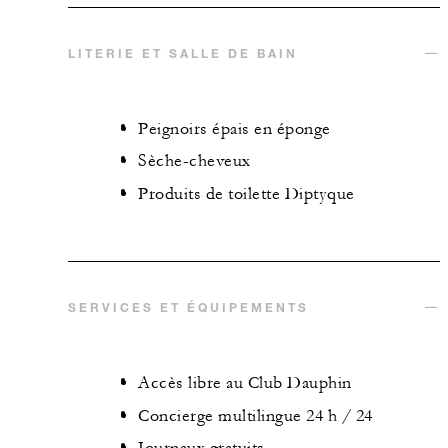
LITERIE ET SALLE DE BAIN
Peignoirs épais en éponge
Sèche-cheveux
Produits de toilette Diptyque
SERVICES ET ÉQUIPEMENTS
Accès libre au Club Dauphin
Concierge multilingue 24 h / 24