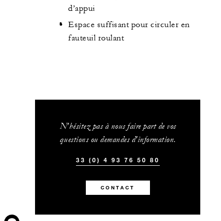
d’appui
Espace suffisant pour circuler en
fauteuil roulant
N'hésitez pas à nous faire part de vos
questions ou demandes d'information.
33 (0) 4 93 76 50 80
CONTACT