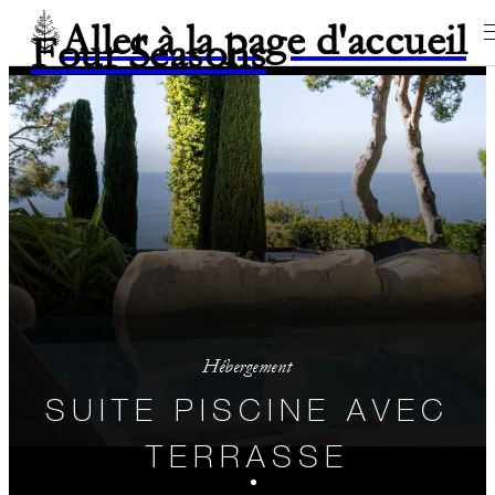
Aller à la page d'accueil
Four Seasons
Hébergement
SUITE PISCINE AVEC
TERRASSE