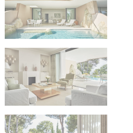
Quatrième nuit offerte pour tout séjour d
trois nuits consécutives payantes en suite.
PLUS DE DÉTAILS