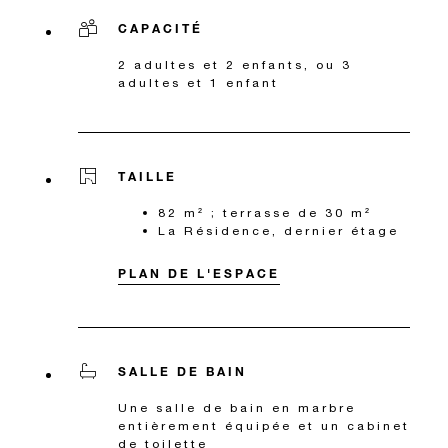
CAPACITÉ
2 adultes et 2 enfants, ou 3
adultes et 1 enfant
TAILLE
82 m² ; terrasse de 30 m²
La Résidence, dernier étage
PLAN DE L'ESPACE
SALLE DE BAIN
Une salle de bain en marbre
entièrement équipée et un cabinet
de toilette