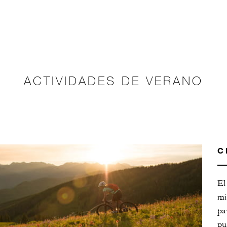
ACTIVIDADES DE VERANO
C
El
mi
pa
pu