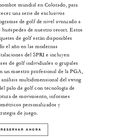
nombre mundial en Colorado, para
recer una serie de exclusivos
ogramas de golf de nivel avanzado a
s huéspedes de nuestro resort. Estos
quetes de golf están disponibles
do el año en las modernas
stalaciones del SPRI e incluyen
ases de golf individuales o grupales
n un maestro profesional de la PGA,
 análisis multidimensional del swing
del palo de golf con tecnología de
ptura de movimiento, informes
ométricos personalizados y
trategia de juego.
RESERVAR AHORA