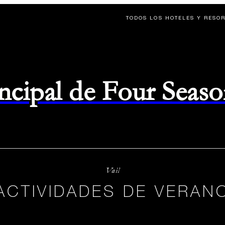
TODOS LOS HOTELES Y RESO
rincipal de Four Seas
Vail
ACTIVIDADES DE VERAN