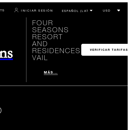
RTS
INICIAR SESIÓN
FOUR
SEASONS
RESORT
AND
ons
RESIDENCES
VERIFICAR TARIFAS
VAIL
MÁS...
O