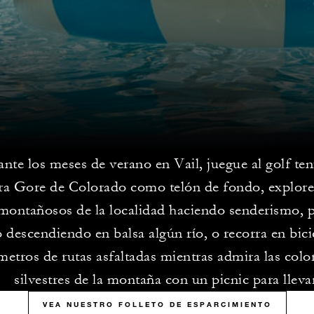
nte los meses de verano en Vail, juegue al golf ten
era Gore de Colorado como telón de fondo, explore 
 montañosos de la localidad haciendo senderismo, 
o descendiendo en balsa algún río, o recorra en bic
metros de rutas asfaltadas mientras admira las color
silvestres de la montaña con un picnic para lleva
VEA NUESTRO FOLLETO DE ESPARCIMIENTO