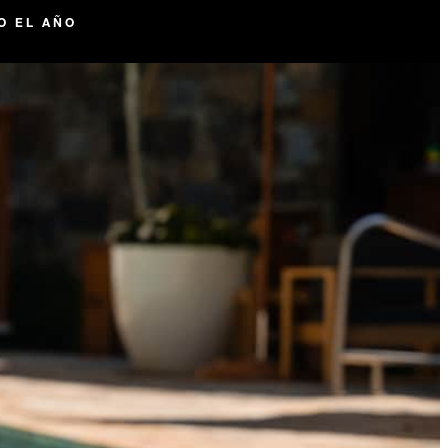
O EL AÑO