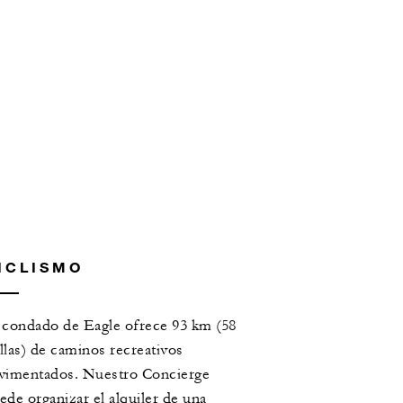
ICLISMO
 condado de Eagle ofrece 93 km (58
llas) de caminos recreativos
vimentados. Nuestro Concierge
ede organizar el alquiler de una