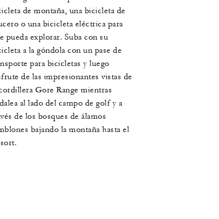
cicleta de montaña, una bicicleta de
ucero o una bicicleta eléctrica para
e pueda explorar. Suba con su
cicleta a la góndola con un pase de
ansporte para bicicletas y luego
sfrute de las impresionantes vistas de
 cordillera Gore Range mientras
dalea al lado del campo de golf y a
avés de los bosques de álamos
mblones bajando la montaña hasta el
sort.