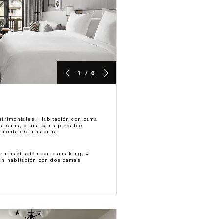
1 / 6
trimoniales, Habitación con cama
na cuna, o una cama plegable.
imoniales: una cuna.
 en habitación con cama king; 4
 en habitación con dos camas