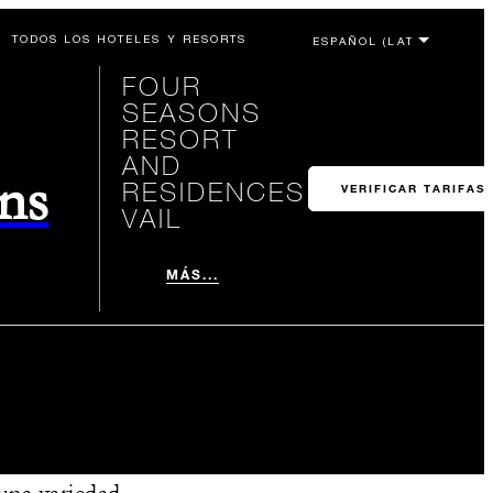
TODOS LOS HOTELES Y RESORTS
FOUR
SEASONS
RESORT
AND
ons
RESIDENCES
VERIFICAR TARIFAS
VAIL
MÁS...
 una variedad