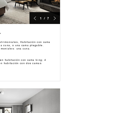
1 / 7
trimoniales, Habitación con cama
na cuna, o una cama plegable.
imoniales: una cuna.
 en habitación con cama king; 4
 en habitación con dos camas