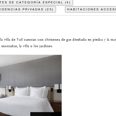
TES DE CATEGORÍA ESPECIAL (4)
IDENCIAS PRIVADAS (23)
HABITACIONES ACCESI
la villa de Vail cuentan con chimenea de gas diseñada en piedra y la ma
montañas, la villa o los jardines.