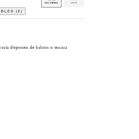
COLUMNAS
LISTA
BLES (2)
yoría disponen de balcón o terraza