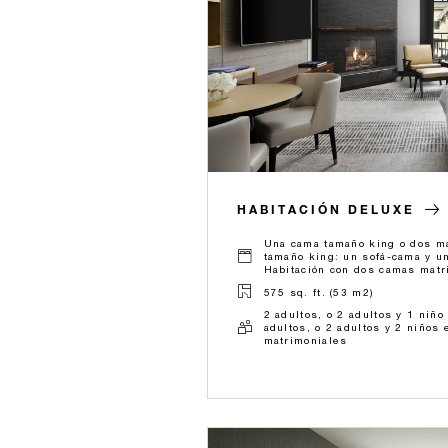
HABITACIÓN DELUXE
Una cama tamaño king o dos ma
tamaño king: un sofá-cama y u
Habitación con dos camas matr
575 sq. ft. (53 m2)
2 adultos, o 2 adultos y 1 niño
adultos, o 2 adultos y 2 niños
matrimoniales