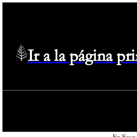
Ir a la página p
En Four 