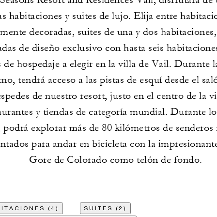
s habitaciones y suites de lujo. Elija entre habitaci
mente decoradas, suites de una y dos habitaciones,
adas de diseño exclusivo con hasta seis habitacione
 de hospedaje a elegir en la villa de Vail. Durante
rno, tendrá acceso a las pistas de esquí desde el sa
spedes de nuestro resort, justo en el centro de la v
aurantes y tiendas de categoría mundial. Durante l
 podrá explorar más de 80 kilómetros de senderos 
tados para andar en bicicleta con la impresionante
Gore de Colorado como telón de fondo.
ITACIONES (4)
SUITES (2)