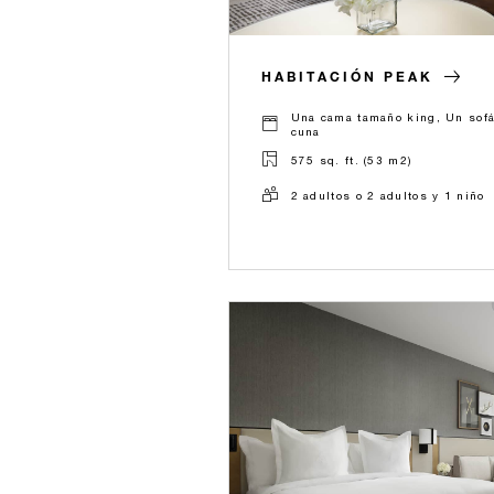
HABITACIÓN PEAK
Una cama tamaño king, Un sofá
cuna
575 sq. ft. (53 m2)
2 adultos o 2 adultos y 1 niño