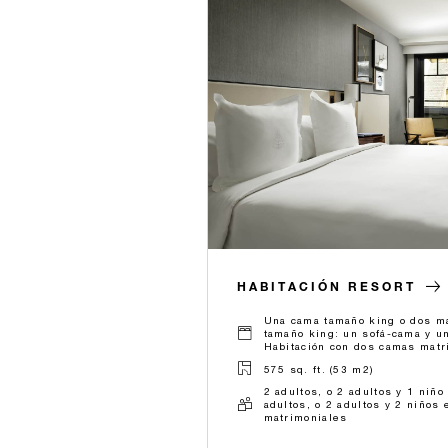
HABITACIÓN RESORT
Una cama tamaño king o dos ma
tamaño king: un sofá-cama y u
Habitación con dos camas matr
575 sq. ft. (53 m2)
2 adultos, o 2 adultos y 1 niño
adultos, o 2 adultos y 2 niños
matrimoniales