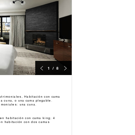
1 / 8
trimoniales, Habitación con cama
na cuna, o una cama plegable.
imoniales: una cuna.
 en habitación con cama king; 4
 en habitación con dos camas