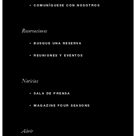
COMUNÍQUESE CON NOSOTROS
Reservaciones
BUSQUE UNA RESERVA
REUNIONES Y EVENTOS
Noticias
SALA DE PRENSA
MAGAZINE FOUR SEASONS
Abrir