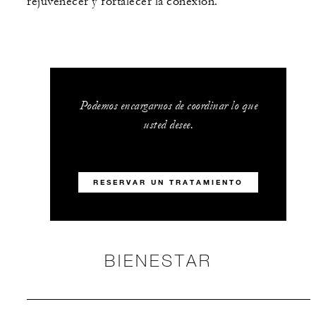
rejuvenecer y fortalecer la conexión.
Podemos encargarnos de coordinar lo que
usted desee.
RESERVAR UN TRATAMIENTO
BIENESTAR