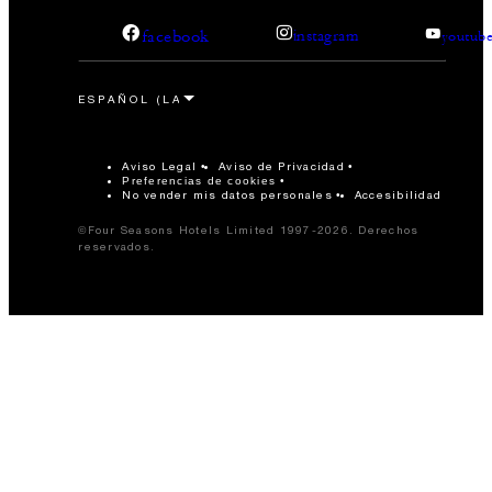
facebook
instagram
youtub
Aviso Legal
Aviso de Privacidad
Preferencias de cookies
No vender mis datos personales
Accesibilidad
©Four Seasons Hotels Limited 1997-2026. Derechos
reservados.