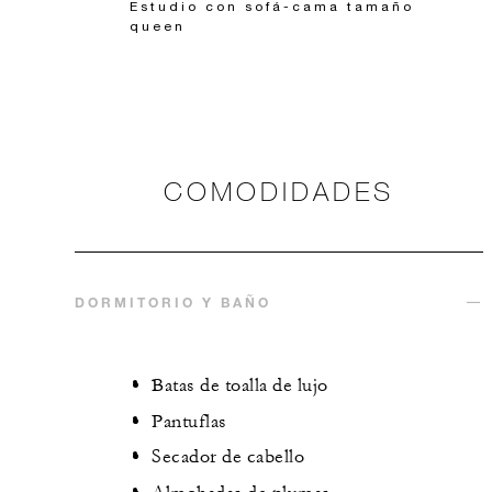
Estudio con sofá-cama tamaño
queen
COMODIDADES
DORMITORIO Y BAÑO
Batas de toalla de lujo
Pantuflas
Secador de cabello