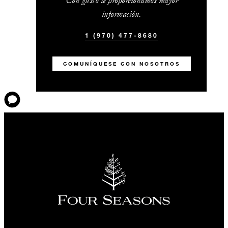
Con gusto le proporcionamos mayor
información.
1 (970) 477-8680
COMUNÍQUESE CON NOSOTROS