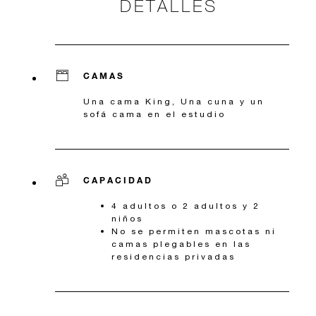
DETALLES
CAMAS
Una cama King, Una cuna y un
sofá cama en el estudio
CAPACIDAD
4 adultos o 2 adultos y 2
niños
No se permiten mascotas ni
camas plegables en las
residencias privadas