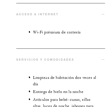
ACCESO A INTERNET
Wi-Fi prémium de cortesía
SERVICIOS Y COMODIDADES
Limpieza de habitación dos veces al
día
Entrega de hielo en la noche
Artículos para bebé: cunas, sillas
altas, luces de noche, jabones para