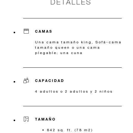
DETALLES
CAMAS
Una cama tamaño king, Sofá-cama
tamaño queen o una cama
plegable; una cuna
CAPACIDAD
4 adultos o 2 adultos y 2 niños
TAMAÑO
842 sq. ft. (78 m2)