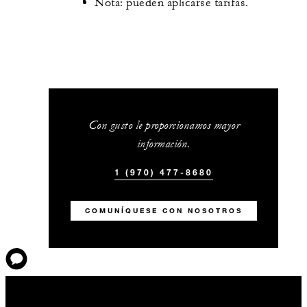
Nota: pueden aplicarse tarifas.
Con gusto le proporcionamos mayor
información.
1 (970) 477-8680
COMUNÍQUESE CON NOSOTROS