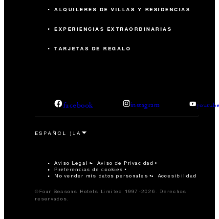
ALQUILERES DE VILLAS Y RESIDENCIAS
EXPERIENCIAS EXTRAORDINARIAS
TARJETAS DE REGALO
facebook
instagram
youtub
Aviso Legal
Aviso de Privacidad
Preferencias de cookies
No vender mis datos personales
Accesibilidad
©Four Seasons Hotels Limited 1997-2026. Derechos
reservados.