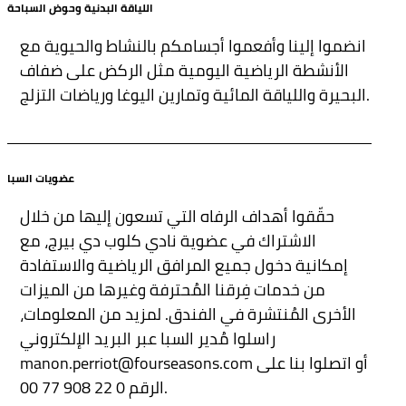
اللياقة البدنية وحوض السباحة
انضموا إلينا وأفعموا أجسامكم بالنشاط والحيوية مع
الأنشطة الرياضية اليومية مثل الركض على ضفاف
البحيرة واللياقة المائية وتمارين اليوغا ورياضات التزلج.
عضويات السبا
حقّقوا أهداف الرفاه التي تسعون إليها من خلال
الاشتراك في عضوية نادي كلوب دي بيرج، مع
إمكانية دخول جميع المرافق الرياضية والاستفادة
من خدمات فِرقنا المُحترفة وغيرها من الميزات
الأخرى المُنتشرة في الفندق. لمزيد من المعلومات،
راسلوا مُدير السبا عبر البريد الإلكتروني
manon.perriot@fourseasons.com أو اتصلوا بنا على
الرقم 0 22 908 77 00.