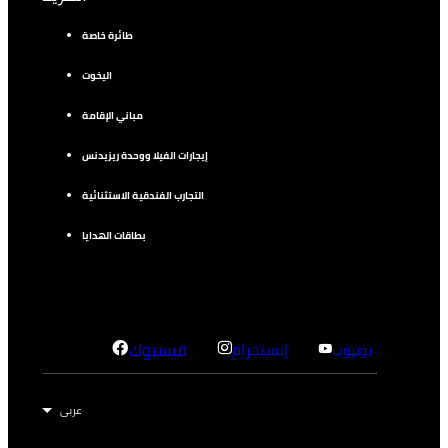
طائرة خاصة
اليخوت
مباني الإقامة
إيجارات الفيلا ووحدة ريزيدنس
التجارب الفندقية الاستثنائية
بطاقات الهدايا
إنستجرام
فيسبوك
يوتيوب