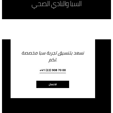
السبا والنادي الصحي
نسعد بتنسيق تجربة سبا مخصصة
لكم.
بطاقات الهدايا
حجز جلسة علاجية
المُفضّلات
+41 (22) 908 70 00
الاتصال