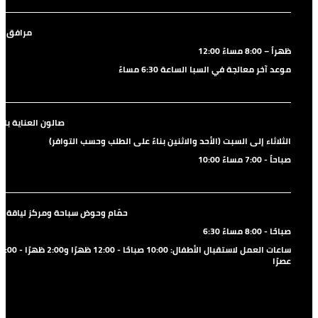
مرافق ال
12:00 ظهراً – 8:00 مساءً
موعد آخر معالجة في السبا الساعة 6:30 مساءً
صالون العناية بال
الثلاثاء إلى السبت (الأحد والاثنين بناءً على الطلب وحسب التوافر)
10:00 صباحاً - 7:00 مساءً
حمّام وحوض سباحة ومركز لياقة بد
6:30 صباحًا - 8:00 مساءً
ساعات العمل لاستقبال الأطفال: 10:00 صباحًا - 12:00 ظهرًا و2:00 ظهرًا - 4:00
عصرًا