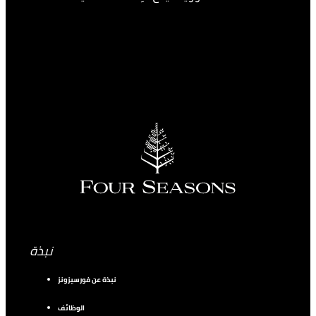
نبذة
نبذة عن فورسيزونز
الوظائف