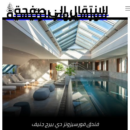
الانتقال إلى صفحة
فورسيزونز الرئيسية
فندق فورسيزونز دي بيرج جنيف