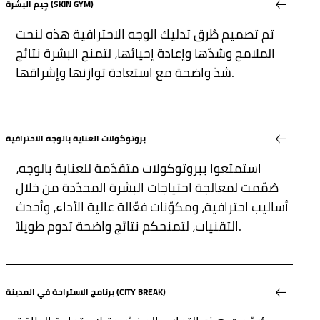
جِيم البشرة (SKIN GYM)
تم تصميم طُرق تدليك الوجه الاحترافية هذه لنحت
الملامح وشدّها وإعادة إحيائها، لتمنح البشرة نتائج
شدّ واضحة مع استعادة توازنها وإشراقها.
بروتوكولات العناية بالوجه الاحترافية
استمتعوا ببروتوكولات متقدّمة للعناية بالوجه،
صُمّمت لمعالجة احتياجات البشرة المحدّدة من خلال
أساليب احترافية، ومكوّنات فعّالة عالية الأداء، وأحدث
التقنيات، لتمنحكم نتائج واضحة تدوم طويلاً.
برنامج الاستراحة في المدينة (CITY BREAK)