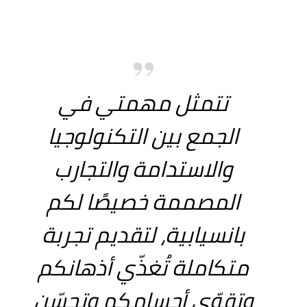
تتمثل مهمتي في
الجمع بين التكنولوجيا
والاستدامة والتجارب
المصممة خصيصًا لكم
بانسيابية، لتقديم تجربة
متكاملة تُغذّي أذهانكم
وتقوّي أجسامكم وتحسّن