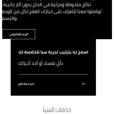
نتائج ملحوظة ومرئية في الحال بدون آثار جانبية.
تواصلوا معنا للتعرّف على خيارات العلاج لكل من الوجه
والجسم.
البريد الإلكتروني
اسمح لنا بترتيب تجربة سبا مُخصّصة لك
دلّل نفسك أو أحد أحبائك
احجز حصة علاج
خدمات السبا