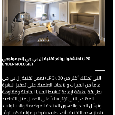
اكتشفوا روائع تقنية إل بي جي إندرمولوجي (LPG
ENDERMOLOGIE)
تعمل تقنية إل بي جي (LPG)، التي تمتلك أكثر من 30
عاماً من الخبرات والأبحاث العلمية، على تحفيز البشرة
بطريقة لطيفة لإعادة تنشيط الخلايا الخاملة ومُقاومة
المظاهر التي تؤثر سلباً على الجمال مثل التجاعيد
وترهّل الجلد والدهون العنيدة الموضعية والسيلوليت.
تتميّز هذه التقنية بأنها طبيعية وغير مؤلمة كما توفّر