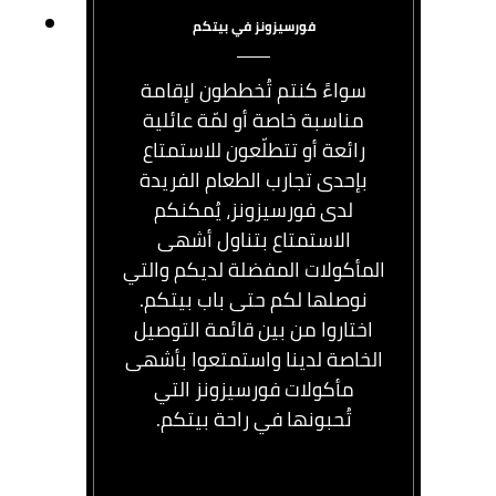
فورسيزونز في بيتكم
سواءً كنتم تُخططون لإقامة
مناسبة خاصة أو لمّة عائلية
رائعة أو تتطلّعون للاستمتاع
بإحدى تجارب الطعام الفريدة
لدى فورسيزونز، يُمكنكم
الاستمتاع بتناول أشهى
المأكولات المفضلة لديكم والتي
نوصلها لكم حتى باب بيتكم.
اختاروا من بين قائمة التوصيل
الخاصة لدينا واستمتعوا بأشهى
مأكولات فورسيزونز التي
تُحبونها في راحة بيتكم.