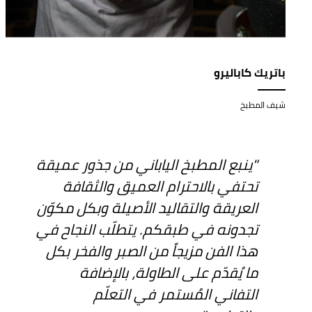
باتريك كاباليرو
شيف المطبخ
"ينبع المطبخ الياباني من جذور عميقة
تحتفي بالاحترام العميق والثقافة
العريقة والتقاليد الأصيلة وبكل مكوّن
تجدونه في طبقكم. يتطلّب النجاح في
هذا الفن مزيجاً من الصبر والفخر بكل
ما يُقدّم على الطاولة، بالإضافة
التفاني المُستمر في التعلّم