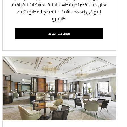
عمّان، حيث نقدّم تجربة طهو يابانية بلمسة لاتينية راقية،
يُبدع في إعدادها الشيف التنفيذي للمطبخ باتريك
كاباييرو.
تعرف على المزيد