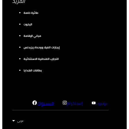
المزيد
طائرة خاصة
اليخوت
مباني الإقامة
إيجارات الفيلا ووحدة ريزيدنس
التجارب الفندقية الاستثنائية
بطاقات الهدايا
إنستجرام
فيسبوك
يوتيوب