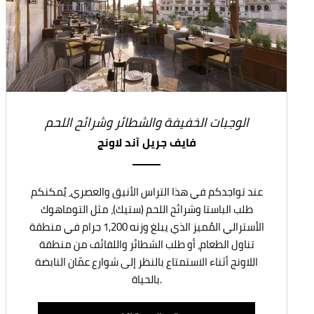
الوجبات الخفيفة والشطائر وشرائح اللحم
فايف جريل آند لاونج
عند تواجدكم في هذا التراس الأنيق والعصري، يُمكنكم
طلب الباستا وشرائح اللحم (ستيك)، مثل التوماهوك
الأسترالي المُميز الذي يبلغ وزنه 1,200 جرام في منطقة
تناول الطعام، أو طلب الشطائر واللفائف من منطقة
اللاونج أثناء الاستمتاع بالنظر إلى شوارع عمّان النابضة
بالحياة.