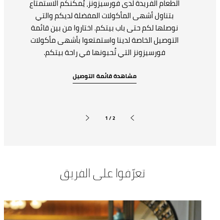
الطعام الفريدة لدى فورسيزونز، يُمكنكم الاستمتاع
بتناول أشهى المأكولات المفضلة لديكم والتي
نوصلها لكم حتى باب بيتكم. اختاروا من بين قائمة
التوصيل الخاصة لدينا واستمتعوا بأشهى مأكولات
فورسيزونز التي تُحبونها في راحة بيتكم.
مشاهدة قائمة التوصيل
1 / 2
الشريحة التالية
الشريحة السابقة
تعرّفوا على الفريق