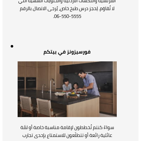
الفرنسية والنكهات الأردنية والحلويات الشهية التي
لا تُقاوَم. لِحجز درس طبخ خاص، يُرجى الاتصال بالرقم
5555-550-06.
فورسيزونز في بيتكم
سواءً كنتم تُخططون لإقامة مناسبة خاصة أو لمّة
عائلية رائعة أو تتطلّعون للاستمتاع بإحدى تجارب