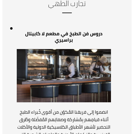
تجارب الطهي
دروس فن الطبخ في مطعم لا كابيتال
براسيري
انضموا إلى فريقنا المُكوّن من أقوى خُبراء الطبخ
أثناء قيامِهم بِمُشاركة وصفاتِهم المُفضّلة وطُرق
التحضير لأشهر الأطباق الكلاسيكية الدولية والأكلات