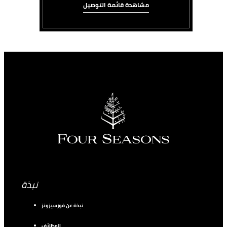
مشاهدة قائمة التوصيل
نبذة
نبذة عن فورسيزونز
الوظائف