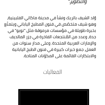
والتطوير."
وُلد الشيف باتريك ونشأ في مدينة ماكاتي الفلبينية،
وهو شيف متخصّص في فنون المطبخ الياباني ويتمتّع
بخبرة طويلة في مؤسسات مرموقة مثل "نوبو" في
جدة، وعدد من المُنتجعات الفاخرة في جزر المالديف
والإمارات العربية المتحدة. وعلى مدار سنوات من
العمل، جمع خبرات كبيرة في فنون الطبخ اليابانية
والابتكارات القائمة على المكوّنات المتاحة.
الفعاليات