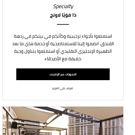
Specialty
ذا فوَيّا لاونج
استمتعوا بأجواء ترحيبية وكأنكم في بيتكم في ردهة
الفندق. انضموا إلينا للاستمتاصحية أو خدمة شاي ما بعد
الظهيرة الإنجليزي التقليدي أو استمتعوا بتناول وجبة
خفيفة مع الأصدقاء.
الحجوزات عبر الإنترنت
تعرف على المزيد