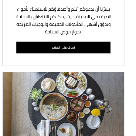
يسرّنا أن ندعوكم أنتم وأصدقاؤكم للاستمتاع بأجواء
الصيف في المدينة، حيث يمكنكم الانتعاش بالسباحة
وتذوّق أشهى المأكولات الخفيفة والوجبات المريحة
بجوار حوض السباحة.
تعرف على المزيد