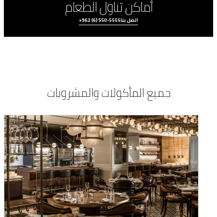
أماكن تناول الطعام
اتصل بنا
+962 (6) 550-5555
جميع المأكولات والمشروبات
تجارب الطهي
جميع المأكولات
والمشروبات