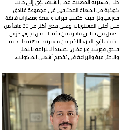
خلال مسيرته المهنية، عمل الشيف لؤي إلى جانب
كوكبة من الطهاة المحترفين في مجموعة فنادق
فورسيزونز، حيث اكتسب خبرات واسعة ومهارات فائقة
على أعلى المستويات. وعلى مدى أكثر من 25 عاماً من
العمل في فنادق فاخرة من فئة الخمس نجوم، كرّس
الشيف لؤي الجزء الأكبر من مسيرته المهنية لخدمة
فندق فورسيزونز عمّان، تجسيداً لالتزامه بالتميّز
والاحترافية والبراعة في تقديم أشهى المأكولات.