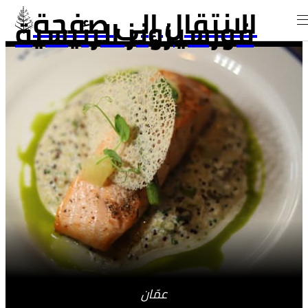
الانتقال إلى صفحة
فورسيزونز الرئيسية
عمّان