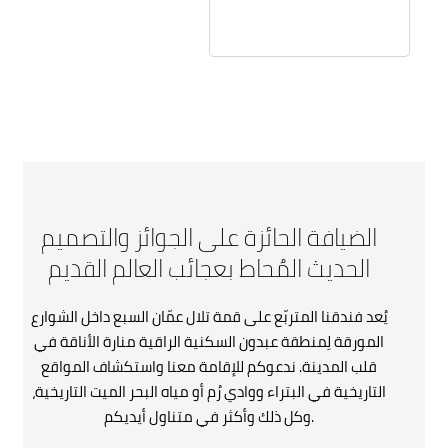
الضيافة الحائزة على الجوائز والتصميم
الحديث المُحاط بعجائب العالم القديم
يُعد فندقنا المتربّع على قمة تلال عمّان السبع داخل الشوارع
المورقة لِمنطقة عبدون السكنية الراقية منارة الأناقة في
قلب المدينة. ندعوكم للإقامة معنا واستكشاف المواقع
التاريخية في البتراء ووادي رُم أو مياه البحر الميت التاريخية،
وكل ذلك وأكثر في متناول أيديكم.