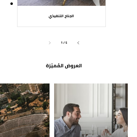
الجناح التنفيذي
1 / 5
العروض المُميّزة