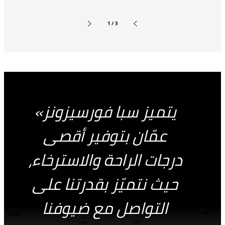
1 / 3
الشريحة التالية
الشريحة السابقة
يتميز سبا فورسيزونز
عمّان بتوفير أقصى
درجات الراحة والاسترخاء،
حيث نتميّز بقدرتنا على
التواصل مع ضيوفنا