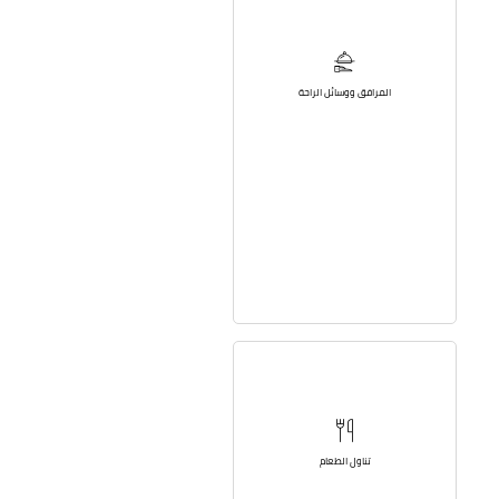
المرافق ووسائل الراحة
تناول الطعام