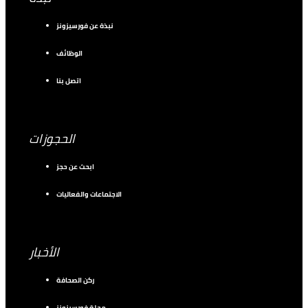
نبذة عن فورسيزونز
الوظائف
اتصل بنا
الحجوزات
ابحث عن حجز
الاجتماعات والفعاليات
الأخبار
ركن الصحافة
مجلة فورسيزونز