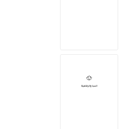
السبا والرفاهية