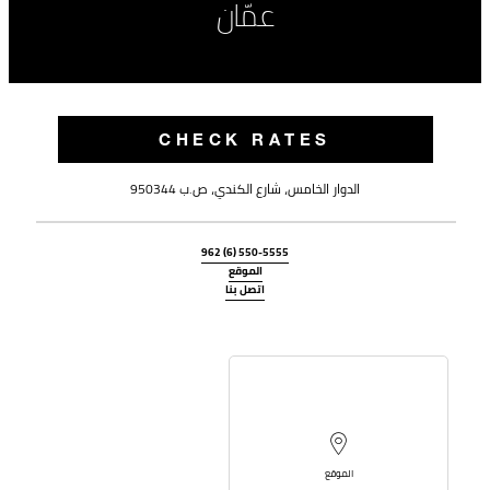
عمّان
CHECK RATES
الدوار الخامس، شارع الكندي، ص.ب 950344
962 (6) 550-5555
الموقع
اتصل بنا
الموقع