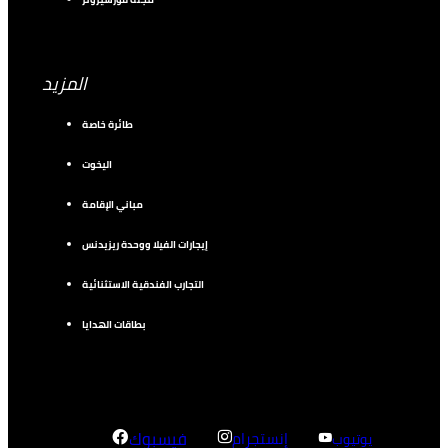
المزيد
طائرة خاصة
اليخوت
مباني الإقامة
إيجارات الفيلا ووحدة ريزيدنس
التجارب الفندقية الاستثنائية
بطاقات الهدايا
إنستجرام
فيسبوك
يوتيوب