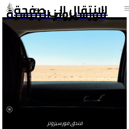
الانتقال إلى صفحة
فورسيزونز الرئيسية
فندق فورسيزونز