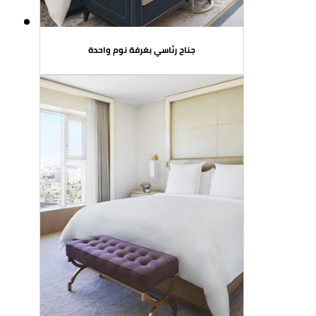
جناح رئاسي بغرفة نوم واحدة