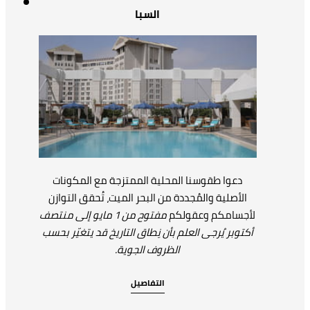
السبا
دعوا طقوسنا المحلية الممتزجة مع المكونات
الأصلية والمُجددة من البحر الميت، تُحقق التوازن
لأجسامكم وعقولكم
مفتوح من 1 مايو إلى منتصف
أكتوبر يُرجى العلم بأن نِطاق التاريخ قد يتغيّر بحسب
الظروف الجوية.
التفاصيل