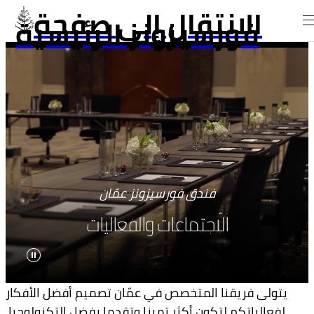
الانتقال إلى صفحة
فورسيزونز الرئيسية
فندق فورسيزونز عمّان
الاجتماعات والفعاليات
يتولى فريقنا المتخصص في عمّان تصميم أفضل الأفكار
لفعالياتكم لتكون أكثر تميزا وتقدما بفضل التكنولوجيا