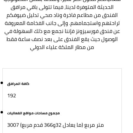
الحديثة المتوفرة لدينا، فيما تتولى باقي مرافق
الفندق من مطاعم فاخرة وناد صحي تدليل ضيوفكم
لراحتهم واستجمامهم. وإلى جانب الفخامة المعروفة
عن فندق فورسيزونز فإننا نجمع مع ذلك السهولة في
الوصول حيث يقع الفندق على بعد نصف ساعة فقط
من مطار الملكة علياء الدولي
كافة المرافق
192
مجموع مساحات مواقع الفعاليات
3007 متر مربع (ما يعادل 32و366 قدم مربع)