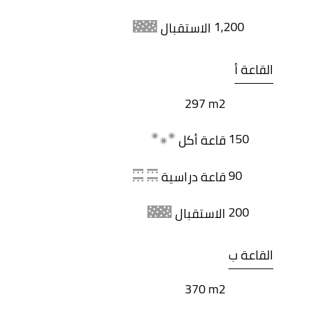
1,200
الاستقبال
القاعة أ
297 m2
150
قاعة أكل
90
قاعة دراسية
200
الاستقبال
القاعة ب
370 m2