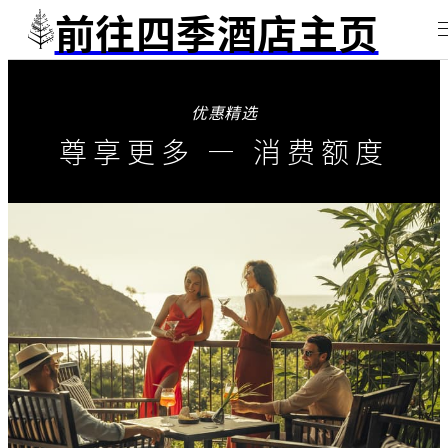
前往四季酒店主页
优惠精选
尊享更多 — 消费额度