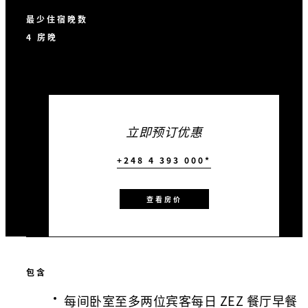
最少住宿晚数
4 房晚
立即预订优惠
+248 4 393 000*
查看房价
包含
每间卧室至多两位宾客每日 ZEZ 餐厅早餐