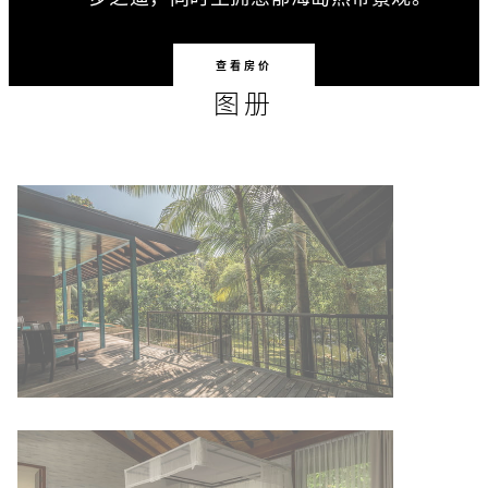
查看房价
图册