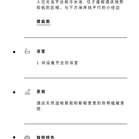
人日光浴平台和冷水池. 位于度假酒店地势
较低的区域，与下方海岸线平行的小径边
楼面图
浴室
1 间设备齐全的浴室
景观
酒店天然湿地景观和郁郁葱葱的热带植被景
观
独特特色