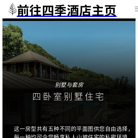
前往四季酒店主页
别墅与套房
四卧室别墅住宅
这一房型共有五种不同的平面图供您自由选择，
每一种均可令您畅享私人山坡住宅的私密环境，