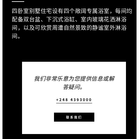
四卧室别墅住宅设有四个敞阔专属浴室，每间均
配备双台盆、下沉式浴缸、室内玻璃花洒淋浴
间，以及可欣赏周遭自然景致的静谧室外淋浴
间。
我们非常乐意为您提供信息或解
答疑问。
+248 4393000
联系我们