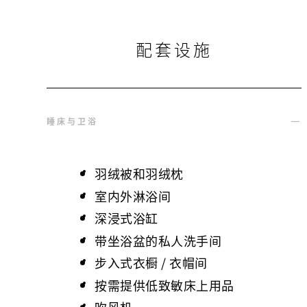
配套设施
睡床与卫浴
羽绒被和羽绒枕
室内外淋浴间
深浸式浴缸
带坐浴盆的私人洗手间
步入式衣橱 / 衣帽间
按需提供低致敏床上用品