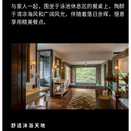
与家人一起，围坐于泳池休息区的餐桌上，陶醉
于清凉海风和广阔风光，伴随着落日余晖，惬意
享用精美餐点。
舒适沐浴天地