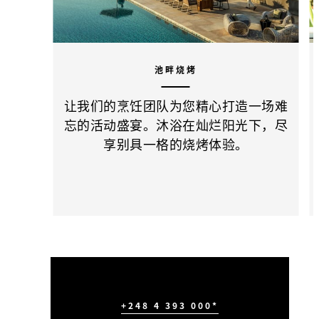
池畔烧烤
让我们的烹饪团队为您精心打造一场难
忘的活动盛宴。沐浴在灿烂阳光下，尽
享别具一格的烧烤体验。
+248 4 393 000*