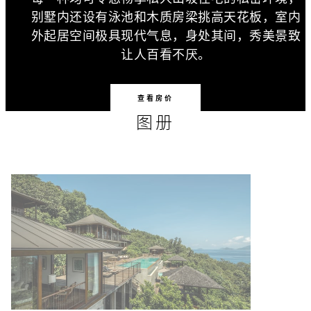
别墅内还设有泳池和木质房梁挑高天花板，室内
外起居空间极具现代气息，身处其间，秀美景致
让人百看不厌。
查看房价
图册