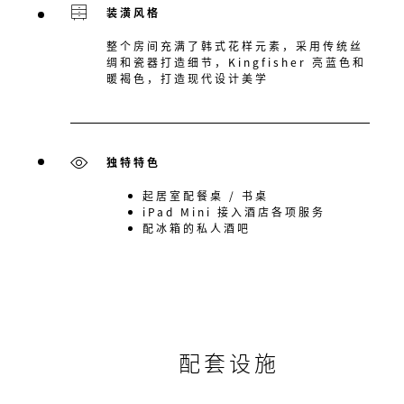
装潢风格
整个房间充满了韩式花样元素，采用传统丝
绸和瓷器打造细节，Kingfisher 亮蓝色和
暖褐色，打造现代设计美学
独特特色
起居室配餐桌 / 书桌
iPad Mini 接入酒店各项服务
配冰箱的私人酒吧
配套设施