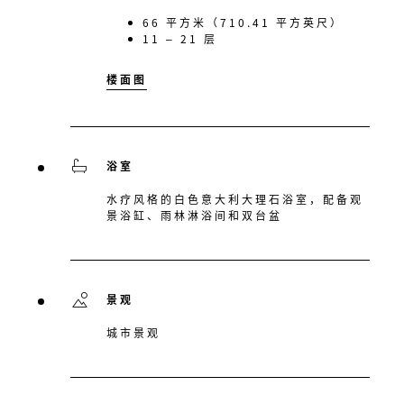
66 平方米（710.41 平方英尺）
11 – 21 层
楼面图
浴室
水疗风格的白色意大利大理石浴室，配备观
景浴缸、雨林淋浴间和双台盆
景观
城市景观