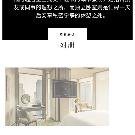
友或同事的理想之所，而独立卧室则是忙碌一天
后安享私密宁静的休憩之处。
查看房价
图册