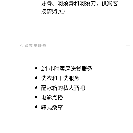
牙膏、剃须膏和剃须刀，供宾客
按需购买）
付费尊享服务
24 小时客房送餐服务
洗衣和干洗服务
配冰箱的私人酒吧
电影点播
韩式桑拿