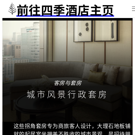
前往四季酒店主页
客房与套房
城市风景行政套房
这些拐角套房专为商旅客人设计，大理石地板铺
就的起居室坐拥美不胜收的城市景观，是招待朋