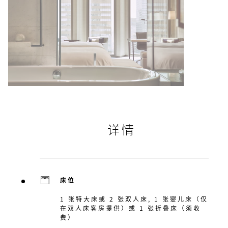
详情
床位
1 张特大床或 2 张双人床, 1 张婴儿床（仅
在双人床客房提供）或 1 张折叠床（须收
费）