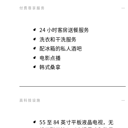
付费尊享服务
24 小时客房送餐服务
洗衣和干洗服务
配冰箱的私人酒吧
电影点播
韩式桑拿
高科技设施
55 至 84 英寸平板液晶电视，无