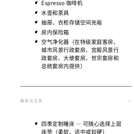
Espresso 咖啡机
水壶和茶具
抽屉、衣柜存储空间充裕
房内保险箱
空气净化器（在特级家庭客房、
城市风景行政套房、宫殿风景行
政套房、大使套房、世宗套房和
总统套房内提供）
睡床与卫浴
四季定制睡床 — 可随心选择上层
床垫（柔软、适中或较硬）