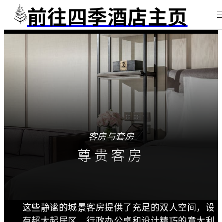
前往四季酒店主页
客房与套房
尊贵客房
这些静谧的城景客房提供了充足的双人空间，设
有超大起居区、行政办公桌和设计精巧的意大利