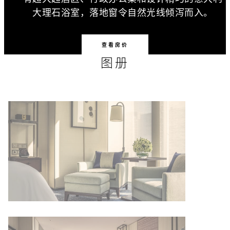
大理石浴室，落地窗令自然光线倾泻而入。
查看房价
图册