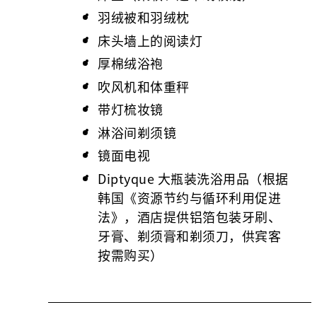
羽绒被和羽绒枕
床头墙上的阅读灯
厚棉绒浴袍
吹风机和体重秤
带灯梳妆镜
淋浴间剃须镜
镜面电视
Diptyque 大瓶装洗浴用品（根据
韩国《资源节约与循环利用促进
法》，酒店提供铝箔包装牙刷、
牙膏、剃须膏和剃须刀，供宾客
按需购买）