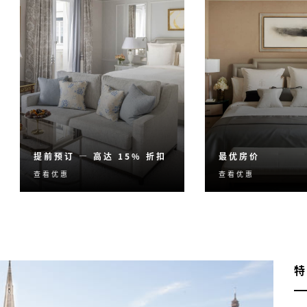
提前预订 — 高达 15% 折扣
最优房价
查看优惠
查看优惠
提前预订您的住宿，享受高
我们提供最优惠、
达 15% 的房价折扣。
房价。