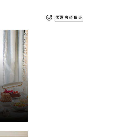
优惠房价保证
早餐，开
天。