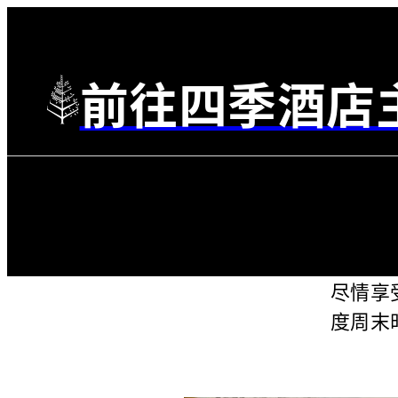
前往四季酒店
尽情享
度周末