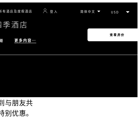
所有酒店及度假酒店
登入
四季酒店
查看房价
更多内容…
频
到与朋友共
特别优惠。